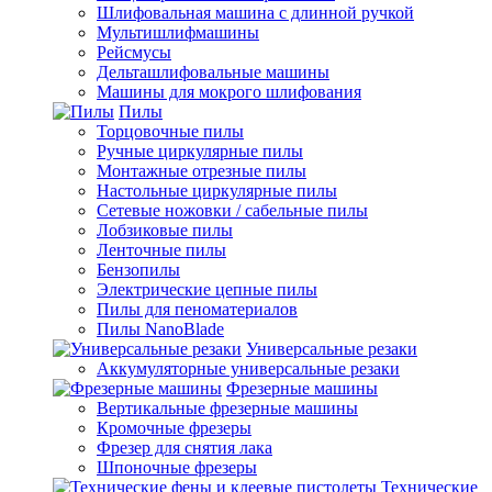
Шлифовальная машина с длинной ручкой
Мультишлифмашины
Рейсмусы
Дельташлифовальные машины
Машины для мокрого шлифования
Пилы
Торцовочные пилы
Ручные циркулярные пилы
Монтажные отрезные пилы
Настольные циркулярные пилы
Сетевые ножовки / сабельные пилы
Лобзиковые пилы
Ленточные пилы
Бензопилы
Электрические цепные пилы
Пилы для пеноматериалов
Пилы NanoBlade
Универсальные резаки
Аккумуляторные универсальные резаки
Фрезерные машины
Вертикальные фрезерные машины
Кромочные фрезеры
Фрезер для снятия лака
Шпоночные фрезеры
Технические