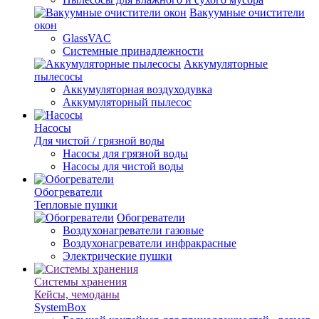
Вакуумные очистители
окон
GlassVAC
Системные принадлежности
Аккумуляторные
пылесосы
Аккумуляторная воздуходувка
Аккумуляторный пылесос
Насосы
Для чистой / грязной воды
Насосы для грязной воды
Насосы для чистой воды
Обогреватели
Тепловые пушки
Обогреватели
Воздухонагреватели газовые
Воздухонагреватели инфракрасные
Электрические пушки
Системы хранения
Кейсы, чемоданы
SystemBox