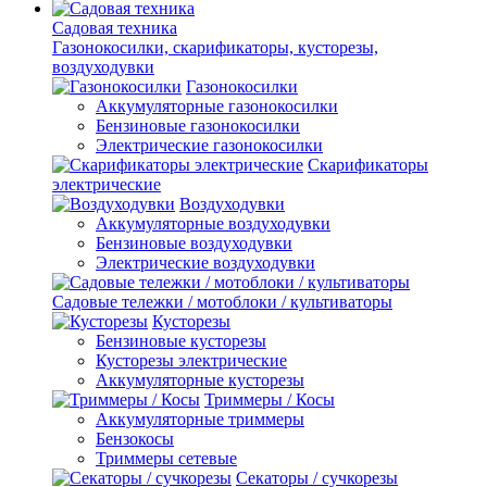
Садовая техника
Газонокосилки, скарификаторы, кусторезы,
воздуходувки
Газонокосилки
Аккумуляторные газонокосилки
Бензиновые газонокосилки
Электрические газонокосилки
Скарификаторы
электрические
Воздуходувки
Аккумуляторные воздуходувки
Бензиновые воздуходувки
Электрические воздуходувки
Садовые тележки / мотоблоки / культиваторы
Кусторезы
Бензиновые кусторезы
Кусторезы электрические
Аккумуляторные кусторезы
Триммеры / Косы
Аккумуляторные триммеры
Бензокосы
Триммеры сетевые
Секаторы / сучкорезы