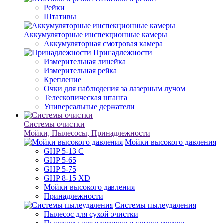
Рейки
Штативы
Аккумуляторные инспекционные камеры
Аккумуляторная смотровая камера
Принадлежности
Измерительная линейка
Измерительная рейка
Крепление
Очки для наблюдения за лазерным лучом
Телескопическая штанга
Универсальные держатели
Системы очистки
Мойки, Пылесосы, Принадлежности
Мойки высокого давления
GHP 5-13 C
GHP 5-65
GHP 5-75
GHP 8-15 XD
Мойки высокого давления
Принадлежности
Системы пылеудаления
Пылесос для сухой очистки
Пылесосы для влажного и сухого мусора