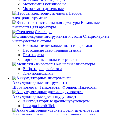
Мотопомпы бензиновые
Мотопомпы дизельные
Наборы
электроинструмента
Вязальные
пистолеты для арматуры
Степлеры
Стационарные
инструменты и столы
Настольные дисковые пилы и верстаки
Настольные сверлильные станки
Плиткорезы
Торцовочные пилы и верстаки
Мешалки / вибраторы
Вибраторы для бетона
Электромешалки
Аккумуляторные инструменты
Шуруповерты, Гайковерты, Фонари, Пылесосы
Аккумуляторные дрели-шуруповерты
Аккумуляторные дрели-шуруповерты
Насадка FlexiClick
Аккумуляторные ударные дрели-шуруповерты