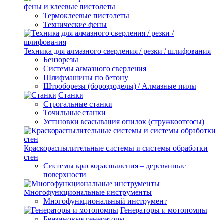
фены и клеевые пистолеты
Термоклеевые пистолеты
Технические фены
Техника для алмазного сверления / резки / шлифования
Бензорезы
Системы алмазного сверления
Шлифмашины по бетону
Штроборезы (бороздоделы) / Алмазные пилы
Станки
Строгальные станки
Точильные станки
Установки всасывания опилок (стружкоотсосы)
Краскораспылительные системы и системы обработки
стен
Системы краскораспыления – деревянные
поверхности
Многофункциональные инструменты
Многофункциональный инструмент
Генераторы и мотопомпы
Бензиновые генераторы