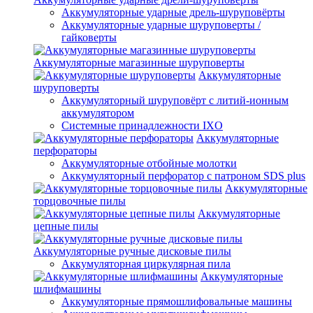
Аккумуляторные ударные дрель-шуруповёрты
Аккумуляторные ударные шуруповерты /
гайковерты
Аккумуляторные магазинные шуруповерты
Аккумуляторные
шуруповерты
Аккумуляторный шуруповёрт с литий-ионным
аккумулятором
Системные принадлежности IXO
Аккумуляторные
перфораторы
Аккумуляторные отбойные молотки
Аккумуляторный перфоратор с патроном SDS plus
Аккумуляторные
торцовочные пилы
Аккумуляторные
цепные пилы
Аккумуляторные ручные дисковые пилы
Аккумуляторная циркулярная пила
Аккумуляторные
шлифмашины
Аккумуляторные прямошлифовальные машины