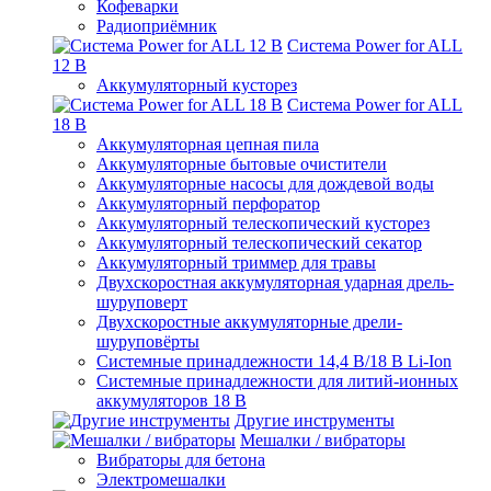
Кофеварки
Радиоприёмник
Система Power for ALL
12 В
Аккумуляторный кусторез
Система Power for ALL
18 В
Аккумуляторная цепная пила
Аккумуляторные бытовые очистители
Аккумуляторные насосы для дождевой воды
Аккумуляторный перфоратор
Аккумуляторный телескопический кусторез
Аккумуляторный телескопический секатор
Аккумуляторный триммер для травы
Двухскоростная аккумуляторная ударная дрель-
шуруповерт
Двухскоростные аккумуляторные дрели-
шуруповёрты
Системные принадлежности 14,4 В/18 В Li-Ion
Системные принадлежности для литий-ионных
аккумуляторов 18 В
Другие инструменты
Мешалки / вибраторы
Вибраторы для бетона
Электромешалки