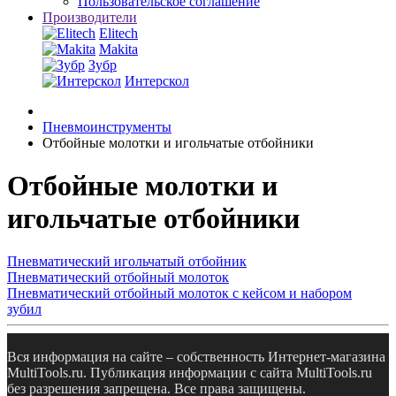
Пользовательское соглашение
Производители
Elitech
Makita
Зубр
Интерскол
Пневмоинструменты
Отбойные молотки и игольчатые отбойники
Отбойные молотки и
игольчатые отбойники
Пневматический игольчатый отбойник
Пневматический отбойный молоток
Пневматический отбойный молоток с кейсом и набором
зубил
Вся информация на сайте – собственность Интернет-магазина
MultiTools.ru. Публикация информации с сайта MultiTools.ru
без разрешения запрещена. Все права защищены.