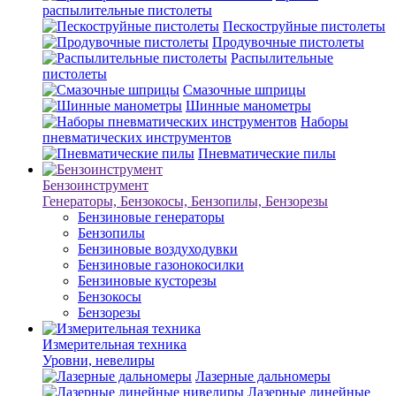
распылительные пистолеты
Пескоструйные пистолеты
Продувочные пистолеты
Распылительные
пистолеты
Смазочные шприцы
Шинные манометры
Наборы
пневматических инструментов
Пневматические пилы
Бензоинструмент
Генераторы, Бензокосы, Бензопилы, Бензорезы
Бензиновые генераторы
Бензопилы
Бензиновые воздуходувки
Бензиновые газонокосилки
Бензиновые кусторезы
Бензокосы
Бензорезы
Измерительная техника
Уровни, невелиры
Лазерные дальномеры
Лазерные линейные