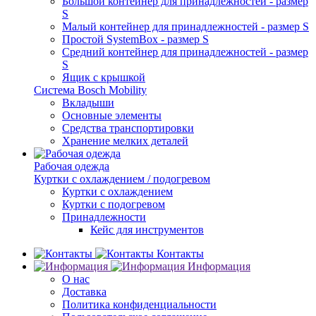
Большой контейнер для принадлежностей - размер
S
Малый контейнер для принадлежностей - размер S
Простой SystemBox - размер S
Средний контейнер для принадлежностей - размер
S
Ящик с крышкой
Система Bosch Mobility
Вкладыши
Основные элементы
Средства транспортировки
Хранение мелких деталей
Рабочая одежда
Куртки с охлаждением / подогревом
Куртки с охлаждением
Куртки с подогревом
Принадлежности
Кейс для инструментов
Контакты
Информация
О нас
Доставка
Политика конфиденциальности