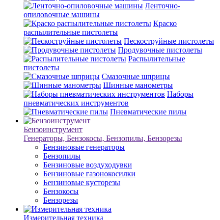
Ленточно-
опиловочные машины
Краско
распылительные пистолеты
Пескоструйные пистолеты
Продувочные пистолеты
Распылительные
пистолеты
Смазочные шприцы
Шинные манометры
Наборы
пневматических инструментов
Пневматические пилы
Бензоинструмент
Генераторы, Бензокосы, Бензопилы, Бензорезы
Бензиновые генераторы
Бензопилы
Бензиновые воздуходувки
Бензиновые газонокосилки
Бензиновые кусторезы
Бензокосы
Бензорезы
Измерительная техника