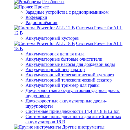
Резьборезы
Прочее
Зарядные устройства с радиоприемником
Кофеварки
Радиоприёмник
Система Power for ALL
12 В
Аккумуляторный кусторез
Система Power for ALL
18 В
Аккумуляторная цепная пила
Аккумуляторные бытовые очистители
Аккумуляторные насосы для дождевой воды
Аккумуляторный перфоратор
Аккумуляторный телескопический кусторез
Аккумуляторный телескопический секатор
Аккумуляторный триммер для травы
Двухскоростная аккумуляторная ударная дрель-
шуруповерт
Двухскоростные аккумуляторные дрели-
шуруповёрты
Системные принадлежности 14,4 В/18 В Li-Ion
Системные принадлежности для литий-ионных
аккумуляторов 18 В
Другие инструменты