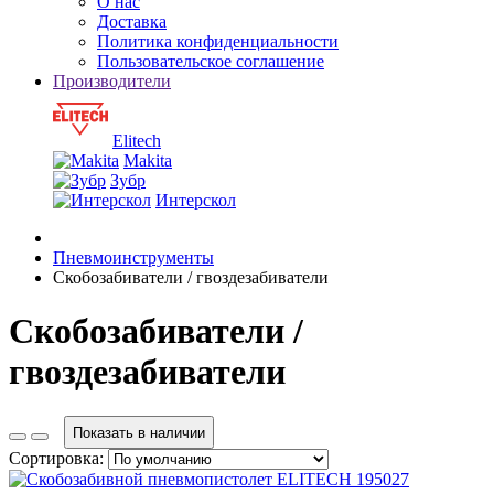
О нас
Доставка
Политика конфиденциальности
Пользовательское соглашение
Производители
Elitech
Makita
Зубр
Интерскол
Пневмоинструменты
Скобозабиватели / гвоздезабиватели
Скобозабиватели /
гвоздезабиватели
Показать в наличии
Сортировка: