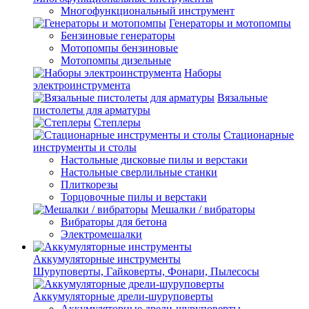
Многофункциональный инструмент
Генераторы и мотопомпы
Бензиновые генераторы
Мотопомпы бензиновые
Мотопомпы дизельные
Наборы
электроинструмента
Вязальные
пистолеты для арматуры
Степлеры
Стационарные
инструменты и столы
Настольные дисковые пилы и верстаки
Настольные сверлильные станки
Плиткорезы
Торцовочные пилы и верстаки
Мешалки / вибраторы
Вибраторы для бетона
Электромешалки
Аккумуляторные инструменты
Шуруповерты, Гайковерты, Фонари, Пылесосы
Аккумуляторные дрели-шуруповерты
Аккумуляторные дрели-шуруповерты