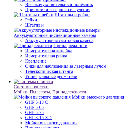
Высокочувствительный приёмник
Приёмники лазерного излучения
Штативы и рейки
Рейки
Штативы
Аккумуляторные инспекционные камеры
Аккумуляторная смотровая камера
Принадлежности
Измерительная линейка
Измерительная рейка
Крепление
Очки для наблюдения за лазерным лучом
Телескопическая штанга
Универсальные держатели
Системы очистки
Мойки, Пылесосы, Принадлежности
Мойки высокого давления
GHP 5-13 C
GHP 5-65
GHP 5-75
GHP 8-15 XD
Мойки высокого давления
Принадлежности