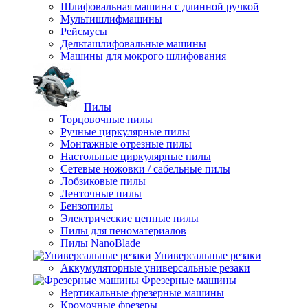
Шлифовальная машина с длинной ручкой
Мультишлифмашины
Рейсмусы
Дельташлифовальные машины
Машины для мокрого шлифования
Пилы
Торцовочные пилы
Ручные циркулярные пилы
Монтажные отрезные пилы
Настольные циркулярные пилы
Сетевые ножовки / сабельные пилы
Лобзиковые пилы
Ленточные пилы
Бензопилы
Электрические цепные пилы
Пилы для пеноматериалов
Пилы NanoBlade
Универсальные резаки
Аккумуляторные универсальные резаки
Фрезерные машины
Вертикальные фрезерные машины
Кромочные фрезеры