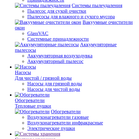
Системы пылеудаления
Пылесос для сухой очистки
Пылесосы для влажного и сухого мусора
Вакуумные очистители
окон
GlassVAC
Системные принадлежности
Аккумуляторные
пылесосы
Аккумуляторная воздуходувка
Аккумуляторный пылесос
Насосы
Для чистой / грязной воды
Насосы для грязной воды
Насосы для чистой воды
Обогреватели
Тепловые пушки
Обогреватели
Воздухонагреватели газовые
Воздухонагреватели инфракрасные
Электрические пушки