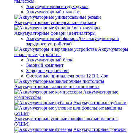
пылесосы
Аккумуляторная воздуходувка
Аккумуляторный пылесос
Аккумуляторные универсальные резаки
Аккумуляторные фонари / вентиляторы
Аккумуляторный фонарь (без аккумулятора и
зарядного устройства)
Аккумуляторы
и зарядные устройства
Аккумуляторный блок
Базовый комплект
Зарядное устройство
Системные принадлежности 12 В Li-Ion
Аккумуляторные заклепочные пистолеты
Аккумуляторные
компрессоры
Аккумуляторные рубанки
Аккумуляторные угловые шлифовальные машины
(УШМ)
Аккумуляторные фрезеры