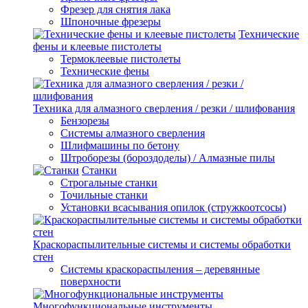
Фрезер для снятия лака
Шпоночные фрезеры
Технические
фены и клеевые пистолеты
Термоклеевые пистолеты
Технические фены
Техника для алмазного сверления / резки / шлифования
Бензорезы
Системы алмазного сверления
Шлифмашины по бетону
Штроборезы (бороздоделы) / Алмазные пилы
Станки
Строгальные станки
Точильные станки
Установки всасывания опилок (стружкоотсосы)
Краскораспылительные системы и системы обработки
стен
Системы краскораспыления – деревянные
поверхности
Многофункциональные инструменты