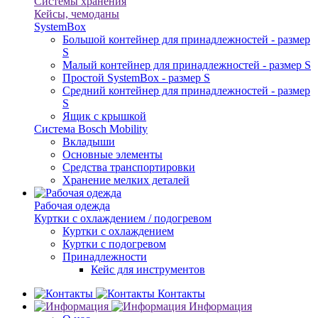
Системы хранения
Кейсы, чемоданы
SystemBox
Большой контейнер для принадлежностей - размер
S
Малый контейнер для принадлежностей - размер S
Простой SystemBox - размер S
Средний контейнер для принадлежностей - размер
S
Ящик с крышкой
Система Bosch Mobility
Вкладыши
Основные элементы
Средства транспортировки
Хранение мелких деталей
Рабочая одежда
Куртки с охлаждением / подогревом
Куртки с охлаждением
Куртки с подогревом
Принадлежности
Кейс для инструментов
Контакты
Информация