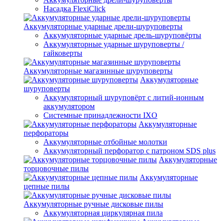
Насадка FlexiClick
Аккумуляторные ударные дрели-шуруповерты
Аккумуляторные ударные дрель-шуруповёрты
Аккумуляторные ударные шуруповерты /
гайковерты
Аккумуляторные магазинные шуруповерты
Аккумуляторные
шуруповерты
Аккумуляторный шуруповёрт с литий-ионным
аккумулятором
Системные принадлежности IXO
Аккумуляторные
перфораторы
Аккумуляторные отбойные молотки
Аккумуляторный перфоратор с патроном SDS plus
Аккумуляторные
торцовочные пилы
Аккумуляторные
цепные пилы
Аккумуляторные ручные дисковые пилы
Аккумуляторная циркулярная пила