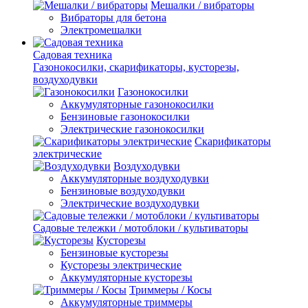
Мешалки / вибраторы
Вибраторы для бетона
Электромешалки
Садовая техника
Газонокосилки, скарификаторы, кусторезы,
воздуходувки
Газонокосилки
Аккумуляторные газонокосилки
Бензиновые газонокосилки
Электрические газонокосилки
Скарификаторы
электрические
Воздуходувки
Аккумуляторные воздуходувки
Бензиновые воздуходувки
Электрические воздуходувки
Садовые тележки / мотоблоки / культиваторы
Кусторезы
Бензиновые кусторезы
Кусторезы электрические
Аккумуляторные кусторезы
Триммеры / Косы
Аккумуляторные триммеры