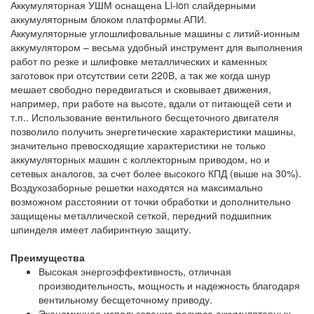
Аккумуляторная УШМ оснащена Li-ion слайдерными
аккумуляторным блоком платформы АПИ.
Аккумуляторные углошлифовальные машины с литий-ионным
аккумулятором – весьма удобный инструмент для выполнения
работ по резке и шлифовке металлических и каменных
заготовок при отсутствии сети 220В, а так же когда шнур
мешает свободно передвигаться и сковывает движения,
например, при работе на высоте, вдали от питающей сети и
т.п.. Использование вентильного бесщеточного двигателя
позволило получить энергетические характеристики машины,
значительно превосходящие характеристики не только
аккумуляторных машин с коллекторным приводом, но и
сетевых аналогов, за счет более высокого КПД (выше на 30%).
Воздухозаборные решетки находятся на максимально
возможном расстоянии от точки обработки и дополнительно
защищены металлической сеткой, передний подшипник
шпинделя имеет лабиринтную защиту.
Преимущества
Высокая энергоэффективность, отличная
производительность, мощность и надежность благодаря
вентильному бесщеточному приводу.
Экономичное использование ресурса аккумуляторных