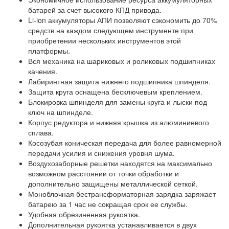
батарей за счет высокого КПД привода.
Li-ion аккумуляторы АПИ позволяют сэкономить до 70%
средств на каждом следующем инструменте при
приобретении нескольких инструментов этой
платформы.
Вся механика на шариковых и роликовых подшипниках
качения.
Лабиринтная защита нижнего подшипника шпинделя.
Защита круга оснащена бесключевым креплением.
Блокировка шпинделя для замены круга и лыски под
ключ на шпинделе.
Корпус редуктора и нижняя крышка из алюминиевого
сплава.
Косозубая коническая передача для более равномерной
передачи усилия и снижения уровня шума.
Воздухозаборные решетки находятся на максимально
возможном расстоянии от точки обработки и
дополнительно защищены металлической сеткой.
Моноблочная бестрансформаторная зарядка заряжает
батарею за 1 час не сокращая срок ее службы.
Удобная обрезиненная рукоятка.
Дополнительная рукоятка устанавливается в двух