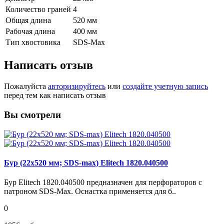
Количество граней
4
Общая длина
520 мм
Рабочая длина
400 мм
Тип хвостовика
SDS-Max
Написать отзыв
Пожалуйста
авторизируйтесь
или
создайте учетную запись
перед тем как написать отзыв
Вы смотрели
Бур (22х520 мм; SDS-max) Elitech 1820.040500
Бур Elitech 1820.040500 предназначен для перфораторов с
патроном SDS-Max. Оснастка применяется для б..
0