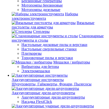
Бензиновые генераторы
Мотопомпы бензиновые
Мотопомпы дизельные
Наборы
электроинструмента
Вязальные
пистолеты для арматуры
Степлеры
Стационарные
инструменты и столы
Настольные дисковые пилы и верстаки
Настольные сверлильные станки
Плиткорезы
Торцовочные пилы и верстаки
Мешалки / вибраторы
Вибраторы для бетона
Электромешалки
Аккумуляторные инструменты
Шуруповерты, Гайковерты, Фонари, Пылесосы
Аккумуляторные дрели-шуруповерты
Аккумуляторные дрели-шуруповерты
Насадка FlexiClick