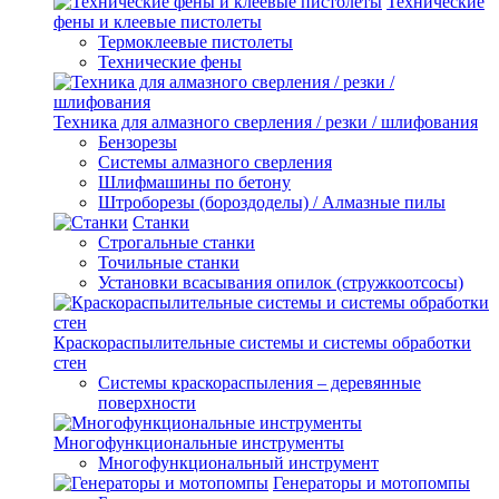
Технические
фены и клеевые пистолеты
Термоклеевые пистолеты
Технические фены
Техника для алмазного сверления / резки / шлифования
Бензорезы
Системы алмазного сверления
Шлифмашины по бетону
Штроборезы (бороздоделы) / Алмазные пилы
Станки
Строгальные станки
Точильные станки
Установки всасывания опилок (стружкоотсосы)
Краскораспылительные системы и системы обработки
стен
Системы краскораспыления – деревянные
поверхности
Многофункциональные инструменты
Многофункциональный инструмент
Генераторы и мотопомпы