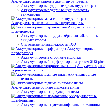
Аккумуляторные ударные дрели-шуруповерты
Аккумуляторные ударные дрель-шуруповёрты
Аккумуляторные ударные шуруповерты /
гайковерты
Аккумуляторные магазинные шуруповерты
Аккумуляторные
шуруповерты
Аккумуляторный шуруповёрт с литий-ионным
аккумулятором
Системные принадлежности IXO
Аккумуляторные
перфораторы
Аккумуляторные отбойные молотки
Аккумуляторный перфоратор с патроном SDS plus
Аккумуляторные
торцовочные пилы
Аккумуляторные
цепные пилы
Аккумуляторные ручные дисковые пилы
Аккумуляторная циркулярная пила
Аккумуляторные
шлифмашины
Аккумуляторные прямошлифовальные машины