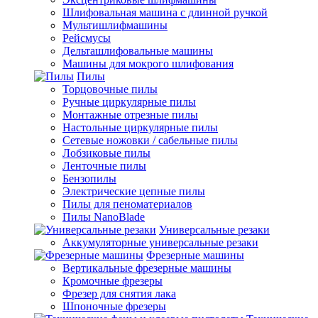
Шлифовальная машина с длинной ручкой
Мультишлифмашины
Рейсмусы
Дельташлифовальные машины
Машины для мокрого шлифования
Пилы
Торцовочные пилы
Ручные циркулярные пилы
Монтажные отрезные пилы
Настольные циркулярные пилы
Сетевые ножовки / сабельные пилы
Лобзиковые пилы
Ленточные пилы
Бензопилы
Электрические цепные пилы
Пилы для пеноматериалов
Пилы NanoBlade
Универсальные резаки
Аккумуляторные универсальные резаки
Фрезерные машины
Вертикальные фрезерные машины
Кромочные фрезеры
Фрезер для снятия лака
Шпоночные фрезеры