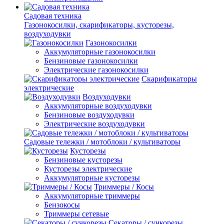
Садовая техника
Газонокосилки, скарификаторы, кусторезы,
воздуходувки
Газонокосилки
Аккумуляторные газонокосилки
Бензиновые газонокосилки
Электрические газонокосилки
Скарификаторы
электрические
Воздуходувки
Аккумуляторные воздуходувки
Бензиновые воздуходувки
Электрические воздуходувки
Садовые тележки / мотоблоки / культиваторы
Кусторезы
Бензиновые кусторезы
Кусторезы электрические
Аккумуляторные кусторезы
Триммеры / Косы
Аккумуляторные триммеры
Бензокосы
Триммеры сетевые
Секаторы / сучкорезы