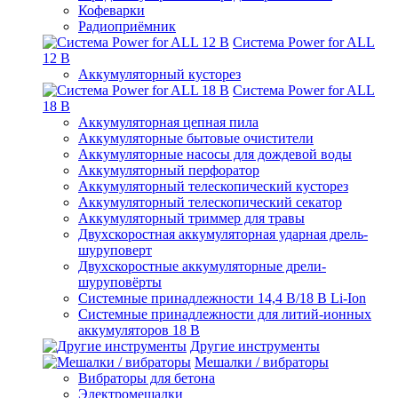
Кофеварки
Радиоприёмник
Система Power for ALL
12 В
Аккумуляторный кусторез
Система Power for ALL
18 В
Аккумуляторная цепная пила
Аккумуляторные бытовые очистители
Аккумуляторные насосы для дождевой воды
Аккумуляторный перфоратор
Аккумуляторный телескопический кусторез
Аккумуляторный телескопический секатор
Аккумуляторный триммер для травы
Двухскоростная аккумуляторная ударная дрель-
шуруповерт
Двухскоростные аккумуляторные дрели-
шуруповёрты
Системные принадлежности 14,4 В/18 В Li-Ion
Системные принадлежности для литий-ионных
аккумуляторов 18 В
Другие инструменты
Мешалки / вибраторы
Вибраторы для бетона
Электромешалки