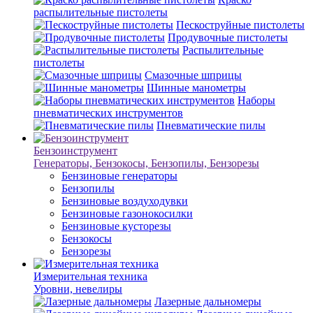
распылительные пистолеты
Пескоструйные пистолеты
Продувочные пистолеты
Распылительные
пистолеты
Смазочные шприцы
Шинные манометры
Наборы
пневматических инструментов
Пневматические пилы
Бензоинструмент
Генераторы, Бензокосы, Бензопилы, Бензорезы
Бензиновые генераторы
Бензопилы
Бензиновые воздуходувки
Бензиновые газонокосилки
Бензиновые кусторезы
Бензокосы
Бензорезы
Измерительная техника
Уровни, невелиры
Лазерные дальномеры