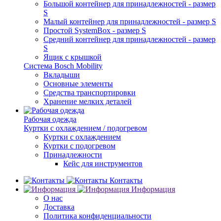
Большой контейнер для принадлежностей - размер
S
Малый контейнер для принадлежностей - размер S
Простой SystemBox - размер S
Средний контейнер для принадлежностей - размер
S
Ящик с крышкой
Система Bosch Mobility
Вкладыши
Основные элементы
Средства транспортировки
Хранение мелких деталей
Рабочая одежда
Куртки с охлаждением / подогревом
Куртки с охлаждением
Куртки с подогревом
Принадлежности
Кейс для инструментов
Контакты
Информация
О нас
Доставка
Политика конфиденциальности