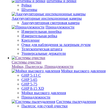
Штативы и рейки
Рейки
Штативы
Аккумуляторные инспекционные камеры
Аккумуляторная смотровая камера
Принадлежности
Измерительная линейка
Измерительная рейка
Крепление
Очки для наблюдения за лазерным лучом
Телескопическая штанга
Универсальные держатели
Системы очистки
Мойки, Пылесосы, Принадлежности
Мойки высокого давления
GHP 5-13 C
GHP 5-65
GHP 5-75
GHP 8-15 XD
Мойки высокого давления
Принадлежности
Системы пылеудаления
Пылесос для сухой очистки