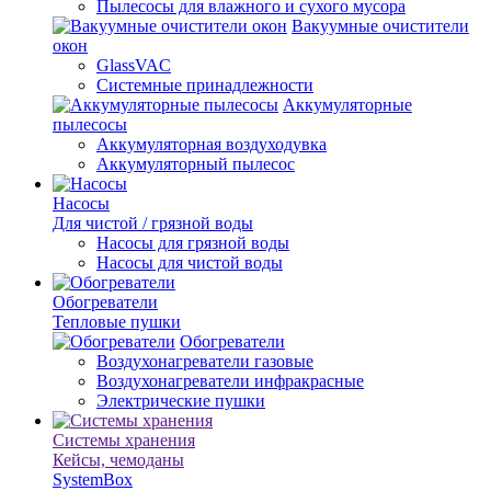
Пылесосы для влажного и сухого мусора
Вакуумные очистители
окон
GlassVAC
Системные принадлежности
Аккумуляторные
пылесосы
Аккумуляторная воздуходувка
Аккумуляторный пылесос
Насосы
Для чистой / грязной воды
Насосы для грязной воды
Насосы для чистой воды
Обогреватели
Тепловые пушки
Обогреватели
Воздухонагреватели газовые
Воздухонагреватели инфракрасные
Электрические пушки
Системы хранения
Кейсы, чемоданы
SystemBox