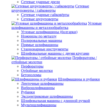
Сетевые ударные дрели
Сетевые
шуруповерты / гайковерты
Сетевые ударные гайковёрты
Сетевые шуруповерты
Угловые
шлифмашины и металлообработка
Угловые шлифмашины (болгарки)
Ножницы по металлу
Полировальные машины
Прямые шлифмашины
Стационарные инструменты
Шлифовальные машины с двумя кругами
Перфораторы /
отбойные молотки
Перфораторы
Отбойные молотки
Бетоноломы
Шлифмашины и рубанки
Ленточные шлифмашины
Виброшлифмашины
Рубанки
Эксцентриковые шлифмашины
Шлифовальная машина с длинной ручкой
Мультишлифмашины