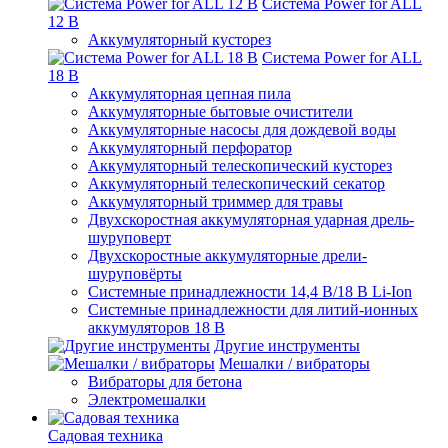
Система Power for ALL
12 В
Аккумуляторный кусторез
Система Power for ALL
18 В
Аккумуляторная цепная пила
Аккумуляторные бытовые очистители
Аккумуляторные насосы для дождевой воды
Аккумуляторный перфоратор
Аккумуляторный телескопический кусторез
Аккумуляторный телескопический секатор
Аккумуляторный триммер для травы
Двухскоростная аккумуляторная ударная дрель-
шуруповерт
Двухскоростные аккумуляторные дрели-
шуруповёрты
Системные принадлежности 14,4 В/18 В Li-Ion
Системные принадлежности для литий-ионных
аккумуляторов 18 В
Другие инструменты
Мешалки / вибраторы
Вибраторы для бетона
Электромешалки
Садовая техника