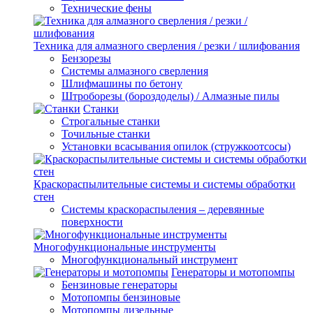
Технические фены
Техника для алмазного сверления / резки / шлифования
Бензорезы
Системы алмазного сверления
Шлифмашины по бетону
Штроборезы (бороздоделы) / Алмазные пилы
Станки
Строгальные станки
Точильные станки
Установки всасывания опилок (стружкоотсосы)
Краскораспылительные системы и системы обработки
стен
Системы краскораспыления – деревянные
поверхности
Многофункциональные инструменты
Многофункциональный инструмент
Генераторы и мотопомпы
Бензиновые генераторы
Мотопомпы бензиновые
Мотопомпы дизельные