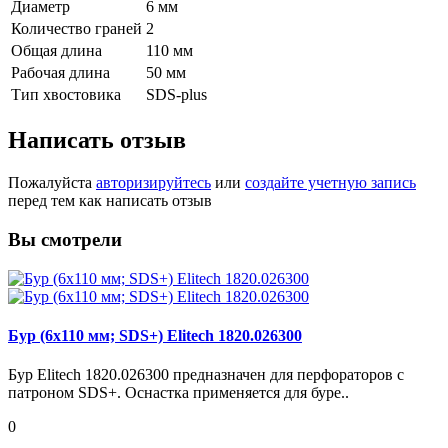
Диаметр
6 мм
Количество граней
2
Общая длина
110 мм
Рабочая длина
50 мм
Тип хвостовика
SDS-plus
Написать отзыв
Пожалуйста
авторизируйтесь
или
создайте учетную запись
перед тем как написать отзыв
Вы смотрели
Бур (6х110 мм; SDS+) Elitech 1820.026300
Бур Elitech 1820.026300 предназначен для перфораторов с
патроном SDS+. Оснастка применяется для буре..
0