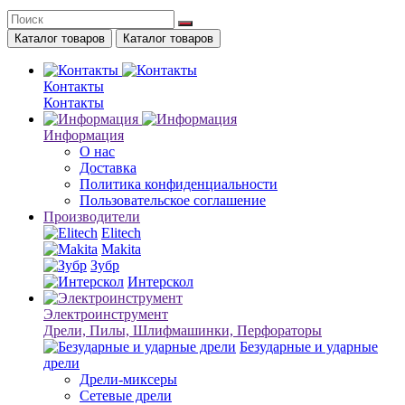
Каталог товаров
Каталог товаров
Контакты
Контакты
Информация
О нас
Доставка
Политика конфиденциальности
Пользовательское соглашение
Производители
Elitech
Makita
Зубр
Интерскол
Электроинструмент
Дрели, Пилы, Шлифмашинки, Перфораторы
Безударные и ударные
дрели
Дрели-миксеры
Сетевые дрели