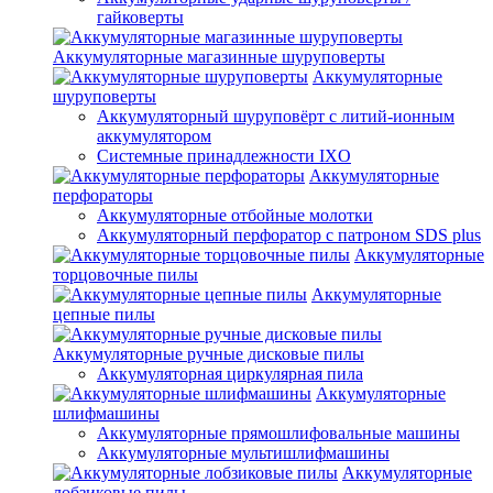
гайковерты
Аккумуляторные магазинные шуруповерты
Аккумуляторные
шуруповерты
Аккумуляторный шуруповёрт с литий-ионным
аккумулятором
Системные принадлежности IXO
Аккумуляторные
перфораторы
Аккумуляторные отбойные молотки
Аккумуляторный перфоратор с патроном SDS plus
Аккумуляторные
торцовочные пилы
Аккумуляторные
цепные пилы
Аккумуляторные ручные дисковые пилы
Аккумуляторная циркулярная пила
Аккумуляторные
шлифмашины
Аккумуляторные прямошлифовальные машины
Аккумуляторные мультишлифмашины
Аккумуляторные
лобзиковые пилы