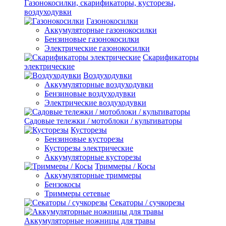
Газонокосилки, скарификаторы, кусторезы,
воздуходувки
Газонокосилки
Аккумуляторные газонокосилки
Бензиновые газонокосилки
Электрические газонокосилки
Скарификаторы
электрические
Воздуходувки
Аккумуляторные воздуходувки
Бензиновые воздуходувки
Электрические воздуходувки
Садовые тележки / мотоблоки / культиваторы
Кусторезы
Бензиновые кусторезы
Кусторезы электрические
Аккумуляторные кусторезы
Триммеры / Косы
Аккумуляторные триммеры
Бензокосы
Триммеры сетевые
Секаторы / сучкорезы
Аккумуляторные ножницы для травы