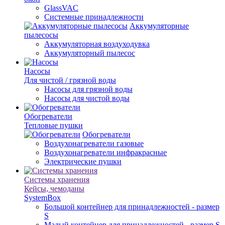
GlassVAC
Системные принадлежности
Аккумуляторные
пылесосы
Аккумуляторная воздуходувка
Аккумуляторный пылесос
Насосы
Для чистой / грязной воды
Насосы для грязной воды
Насосы для чистой воды
Обогреватели
Тепловые пушки
Обогреватели
Воздухонагреватели газовые
Воздухонагреватели инфракрасные
Электрические пушки
Системы хранения
Кейсы, чемоданы
SystemBox
Большой контейнер для принадлежностей - размер
S
Малый контейнер для принадлежностей - размер S