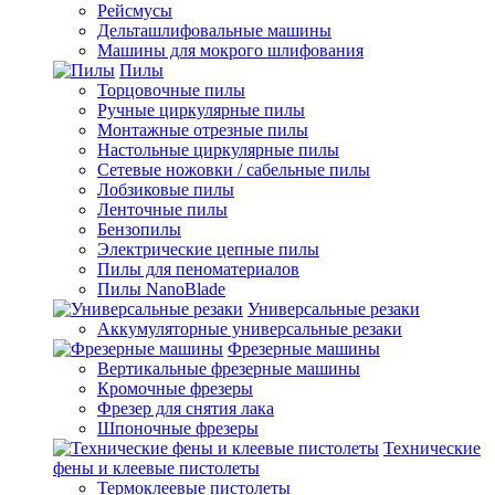
Рейсмусы
Дельташлифовальные машины
Машины для мокрого шлифования
Пилы
Торцовочные пилы
Ручные циркулярные пилы
Монтажные отрезные пилы
Настольные циркулярные пилы
Сетевые ножовки / сабельные пилы
Лобзиковые пилы
Ленточные пилы
Бензопилы
Электрические цепные пилы
Пилы для пеноматериалов
Пилы NanoBlade
Универсальные резаки
Аккумуляторные универсальные резаки
Фрезерные машины
Вертикальные фрезерные машины
Кромочные фрезеры
Фрезер для снятия лака
Шпоночные фрезеры
Технические
фены и клеевые пистолеты
Термоклеевые пистолеты