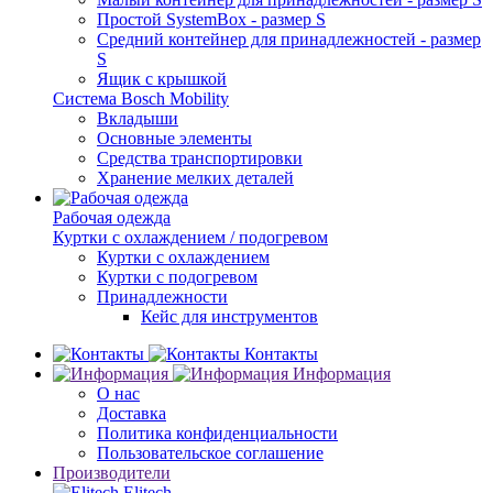
Простой SystemBox - размер S
Средний контейнер для принадлежностей - размер
S
Ящик с крышкой
Система Bosch Mobility
Вкладыши
Основные элементы
Средства транспортировки
Хранение мелких деталей
Рабочая одежда
Куртки с охлаждением / подогревом
Куртки с охлаждением
Куртки с подогревом
Принадлежности
Кейс для инструментов
Контакты
Информация
О нас
Доставка
Политика конфиденциальности
Пользовательское соглашение
Производители
Elitech