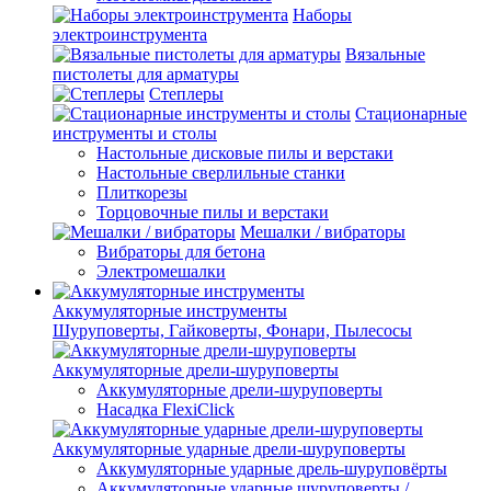
Наборы
электроинструмента
Вязальные
пистолеты для арматуры
Степлеры
Стационарные
инструменты и столы
Настольные дисковые пилы и верстаки
Настольные сверлильные станки
Плиткорезы
Торцовочные пилы и верстаки
Мешалки / вибраторы
Вибраторы для бетона
Электромешалки
Аккумуляторные инструменты
Шуруповерты, Гайковерты, Фонари, Пылесосы
Аккумуляторные дрели-шуруповерты
Аккумуляторные дрели-шуруповерты
Насадка FlexiClick
Аккумуляторные ударные дрели-шуруповерты
Аккумуляторные ударные дрель-шуруповёрты
Аккумуляторные ударные шуруповерты /