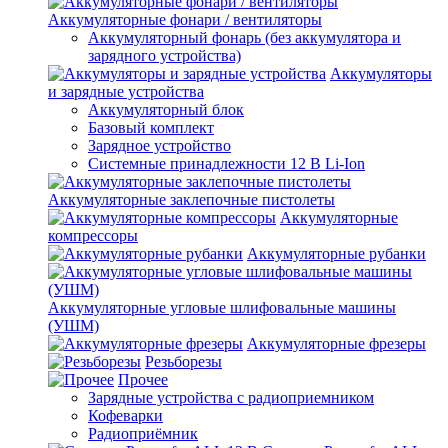
Аккумуляторные фонари / вентиляторы
Аккумуляторный фонарь (без аккумулятора и
зарядного устройства)
Аккумуляторы
и зарядные устройства
Аккумуляторный блок
Базовый комплект
Зарядное устройство
Системные принадлежности 12 В Li-Ion
Аккумуляторные заклепочные пистолеты
Аккумуляторные
компрессоры
Аккумуляторные рубанки
Аккумуляторные угловые шлифовальные машины
(УШМ)
Аккумуляторные фрезеры
Резьборезы
Прочее
Зарядные устройства с радиоприемником
Кофеварки
Радиоприёмник