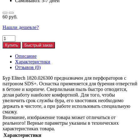
Самовывоз: 5-7 дней
60 руб.
Нашли дешевле?
Купить
Быстрый заказ
Описание
Характеристики
Отзывов (0)
Бур Elitech 1820.026300 предназначен для перфораторов с
патроном SDS+. Оснастка применяется для бурения отверстий
в бетоне и кирпиче. Сверлильная пыль быстро отводится,
делая работу наиболее комфортной. Для того, чтобы
увеличить срок службы бура, его хвостовик необходимо
держать в чистоте, а при работе использовать специальную
смазку.
Внимание, изображение товара может отличаться от
реального! Верные параметры указаны в технических
характеристиках товара.
Характеристики