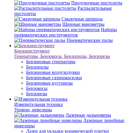
Продувочные пистолеты
Распылительные
пистолеты
Смазочные шприцы
Шинные манометры
Наборы
пневматических инструментов
Пневматические пилы
Бензоинструмент
Генераторы, Бензокосы, Бензопилы, Бензорезы
Бензиновые генераторы
Бензопилы
Бензиновые воздуходувки
Бензиновые газонокосилки
Бензиновые кусторезы
Бензокосы
Бензорезы
Измерительная техника
Уровни, невелиры
Лазерные дальномеры
Лазерные линейные
нивелиры
Лазер для укладки керамической плитки