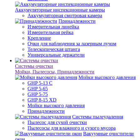
Аккумуляторные инспекционные камеры
Аккумуляторная смотровая камера
Принадлежности
Измерительная линейка
Измерительная рейка
Крепление
Очки для наблюдения за лазерным лучом
Телескопическая штанга
Универсальные держатели
Системы очистки
Мойки, Пылесосы, Принадлежности
Мойки высокого давления
GHP 5-13 C
GHP 5-65
GHP 5-75
GHP 8-15 XD
Мойки высокого давления
Принадлежности
Системы пылеудаления
Пылесос для сухой очистки
Пылесосы для влажного и сухого мусора
Вакуумные очистители
окон