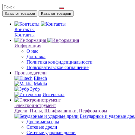
Каталог товаров
Каталог товаров
Контакты
Контакты
Информация
О нас
Доставка
Политика конфиденциальности
Пользовательское соглашение
Производители
Elitech
Makita
Зубр
Интерскол
Электроинструмент
Дрели, Пилы, Шлифмашинки, Перфораторы
Безударные и ударные дре
Дрели-миксеры
Сетевые дрели
Сетевые ударные дрели