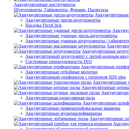
Аккумуляторные инструменты
Шуруповерты, Гайковерты, Фонари, Пылесосы
Аккумуляторные
Аккумуляторные дрели-шуруповерты
Насадка FlexiClick
Аккумул
Аккумуляторные ударные дрель-шуруповёрты
Аккумуляторные ударные шуруповерты / гайковер
Аккумулят
Аккумуляторные шуру
Аккумуляторный шуруповёрт с литий-ионным акк
Системные принадлежности IXO
Аккумуляторные перфо
Аккумуляторные отбойные молотки
Аккумуляторный перфоратор с патроном SDS plus
Аккумуляторные 
Аккумуляторные цепн
Аккумулятор
Аккумуляторная циркулярная пила
Аккумуляторные шли
Аккумуляторные прямошлифовальные машины
Аккумуляторные мультишлифмашины
Аккумуляторные л
Аккумул
Аккумуляторный термоклеевой пистолет