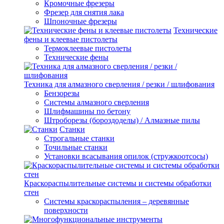
Кромочные фрезеры
Фрезер для снятия лака
Шпоночные фрезеры
Технические
фены и клеевые пистолеты
Термоклеевые пистолеты
Технические фены
Техника для алмазного сверления / резки / шлифования
Бензорезы
Системы алмазного сверления
Шлифмашины по бетону
Штроборезы (бороздоделы) / Алмазные пилы
Станки
Строгальные станки
Точильные станки
Установки всасывания опилок (стружкоотсосы)
Краскораспылительные системы и системы обработки
стен
Системы краскораспыления – деревянные
поверхности