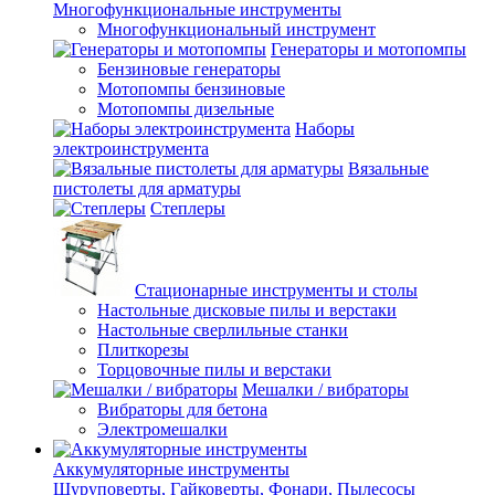
Многофункциональные инструменты
Многофункциональный инструмент
Генераторы и мотопомпы
Бензиновые генераторы
Мотопомпы бензиновые
Мотопомпы дизельные
Наборы
электроинструмента
Вязальные
пистолеты для арматуры
Степлеры
Стационарные инструменты и столы
Настольные дисковые пилы и верстаки
Настольные сверлильные станки
Плиткорезы
Торцовочные пилы и верстаки
Мешалки / вибраторы
Вибраторы для бетона
Электромешалки
Аккумуляторные инструменты
Шуруповерты, Гайковерты, Фонари, Пылесосы