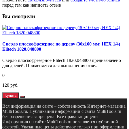
перед тем как написать отзыв
Вы смотрели
Сверло плоскофрезерное по дереву (30х160 мм; HEX 1/4)
Elitech 1820.048800
Сверло плоскофрезерное Elitech 1820.048800 предназначено
для дрелей. Применяется для выполнения отве..
0
120 руб.
Купить
Вся информация на сайте – собственность Интернет-магазина
MultiTools.ru. Публикация информации с сайта MultiTools.ru
без разрешения запрещена. Все права защищены.
Информация на сайте MultiTools.ru не является публичной
офертой. Указанные цены действуют только при оформлении