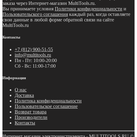
заказа через Интернет-магазин MultiTools.ru.
Вы принимаете условия
Политики конфиденциальности
и
Пользовательского соглашения
каждый раз, когда оставляете
свои данные в любой форме обратной связи на сайте
MultiTools.ru
Контакты
+7 (812) 900-51-55
info@multitools.ru
Пн - Пт: 10:00-20:00
Сб - Вс: 11:00-17:00
Информация
О нас
Доставка
Политика конфиденциальности
Пользовательское соглашение
Возврат товара
Производители
Контакты
Интернет магазин электроинструмента - MULTITOOLS.RU ©