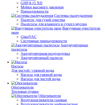
GHP 8-15 XD
Мойки высокого давления
Принадлежности
Системы пылеудаления
Пылесос для сухой очистки
Пылесосы для влажного и сухого мусора
Вакуумные очистители
окон
GlassVAC
Системные принадлежности
Аккумуляторные
пылесосы
Аккумуляторная воздуходувка
Аккумуляторный пылесос
Насосы
Для чистой / грязной воды
Насосы для грязной воды
Насосы для чистой воды
Обогреватели
Тепловые пушки
Обогреватели
Воздухонагреватели газовые
Воздухонагреватели инфракрасные