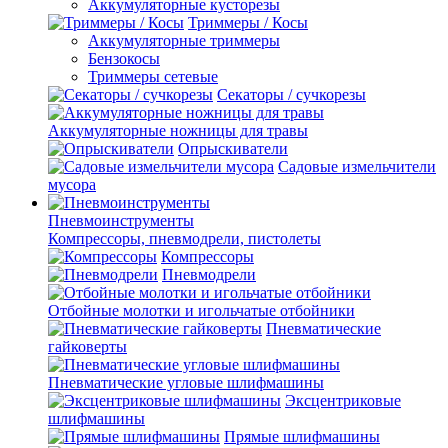
Аккумуляторные кусторезы
Триммеры / Косы
Аккумуляторные триммеры
Бензокосы
Триммеры сетевые
Секаторы / сучкорезы
Аккумуляторные ножницы для травы
Опрыскиватели
Садовые измельчители
мусора
Пневмоинструменты
Компрессоры, пневмодрели, пистолеты
Компрессоры
Пневмодрели
Отбойные молотки и игольчатые отбойники
Пневматические
гайковерты
Пневматические угловые шлифмашины
Эксцентриковые
шлифмашины
Прямые шлифмашины