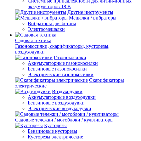
Системные принадлежности для литий-ионных
аккумуляторов 18 В
Другие инструменты
Мешалки / вибраторы
Вибраторы для бетона
Электромешалки
Садовая техника
Газонокосилки, скарификаторы, кусторезы,
воздуходувки
Газонокосилки
Аккумуляторные газонокосилки
Бензиновые газонокосилки
Электрические газонокосилки
Скарификаторы
электрические
Воздуходувки
Аккумуляторные воздуходувки
Бензиновые воздуходувки
Электрические воздуходувки
Садовые тележки / мотоблоки / культиваторы
Кусторезы
Бензиновые кусторезы
Кусторезы электрические