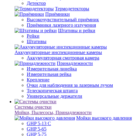
Детектор
Термодетекторы
Приёмники
Высокочувствительный приёмник
Приёмники лазерного излучения
Штативы и рейки
Рейки
Штативы
Аккумуляторные инспекционные камеры
Аккумуляторная смотровая камера
Принадлежности
Измерительная линейка
Измерительная рейка
Крепление
Очки для наблюдения за лазерным лучом
Телескопическая штанга
Универсальные держатели
Системы очистки
Мойки, Пылесосы, Принадлежности
Мойки высокого давления
GHP 5-13 C
GHP 5-65
GHP 5-75