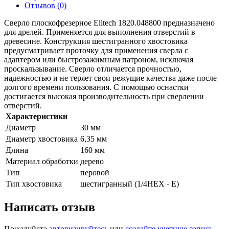
Отзывов (0)
Сверло плоскофрезерное Elitech 1820.048800 предназначено
для дрелей. Применяется для выполнения отверстий в
древесине. Конструкция шестигранного хвостовика
предусматривает проточку для применения сверла с
адаптером или быстрозажимным патроном, исключая
проскальзывание. Сверло отличается прочностью,
надежностью и не теряет свои режущие качества даже после
долгого времени пользования. С помощью оснастки
достигается высокая производительность при сверлении
отверстий.
Характеристики
Диаметр
30 мм
Диаметр хвостовика
6,35 мм
Длина
160 мм
Материал обработки
дерево
Тип
перовой
Тип хвостовика
шестигранный (1/4HEX - E)
Написать отзыв
Пожалуйста
авторизируйтесь
или
создайте учетную запись