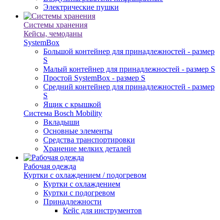
Электрические пушки
Системы хранения
Кейсы, чемоданы
SystemBox
Большой контейнер для принадлежностей - размер
S
Малый контейнер для принадлежностей - размер S
Простой SystemBox - размер S
Средний контейнер для принадлежностей - размер
S
Ящик с крышкой
Система Bosch Mobility
Вкладыши
Основные элементы
Средства транспортировки
Хранение мелких деталей
Рабочая одежда
Куртки с охлаждением / подогревом
Куртки с охлаждением
Куртки с подогревом
Принадлежности
Кейс для инструментов