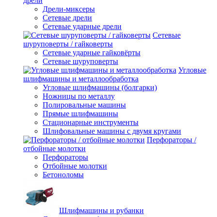
дрели
Дрели-миксеры
Сетевые дрели
Сетевые ударные дрели
Сетевые
шуруповерты / гайковерты
Сетевые ударные гайковёрты
Сетевые шуруповерты
Угловые
шлифмашины и металлообработка
Угловые шлифмашины (болгарки)
Ножницы по металлу
Полировальные машины
Прямые шлифмашины
Стационарные инструменты
Шлифовальные машины с двумя кругами
Перфораторы /
отбойные молотки
Перфораторы
Отбойные молотки
Бетоноломы
Шлифмашины и рубанки