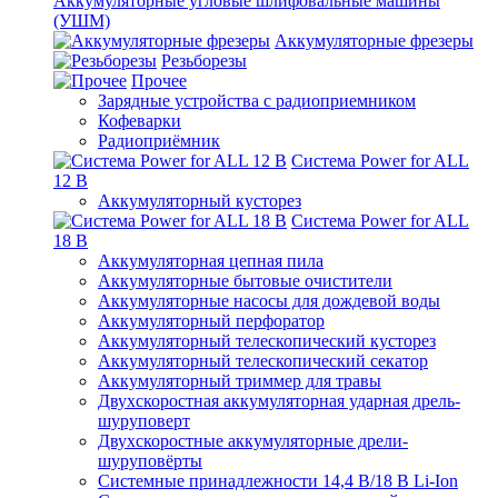
Аккумуляторные угловые шлифовальные машины
(УШМ)
Аккумуляторные фрезеры
Резьборезы
Прочее
Зарядные устройства с радиоприемником
Кофеварки
Радиоприёмник
Система Power for ALL
12 В
Аккумуляторный кусторез
Система Power for ALL
18 В
Аккумуляторная цепная пила
Аккумуляторные бытовые очистители
Аккумуляторные насосы для дождевой воды
Аккумуляторный перфоратор
Аккумуляторный телескопический кусторез
Аккумуляторный телескопический секатор
Аккумуляторный триммер для травы
Двухскоростная аккумуляторная ударная дрель-
шуруповерт
Двухскоростные аккумуляторные дрели-
шуруповёрты
Системные принадлежности 14,4 В/18 В Li-Ion