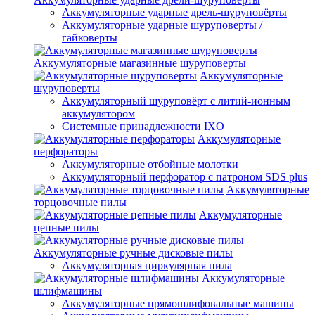
Аккумуляторные ударные дрель-шуруповёрты
Аккумуляторные ударные шуруповерты /
гайковерты
Аккумуляторные магазинные шуруповерты
Аккумуляторные
шуруповерты
Аккумуляторный шуруповёрт с литий-ионным
аккумулятором
Системные принадлежности IXO
Аккумуляторные
перфораторы
Аккумуляторные отбойные молотки
Аккумуляторный перфоратор с патроном SDS plus
Аккумуляторные
торцовочные пилы
Аккумуляторные
цепные пилы
Аккумуляторные ручные дисковые пилы
Аккумуляторная циркулярная пила
Аккумуляторные
шлифмашины
Аккумуляторные прямошлифовальные машины