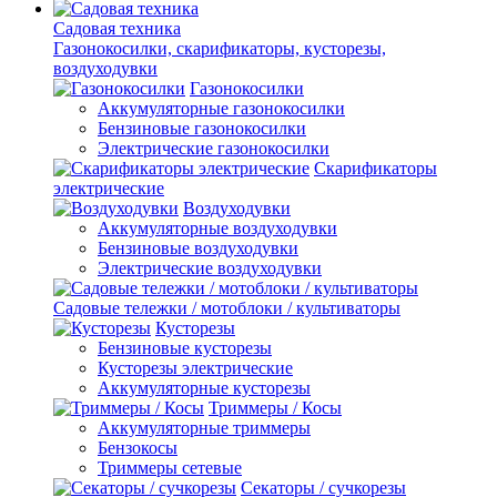
Садовая техника
Газонокосилки, скарификаторы, кусторезы,
воздуходувки
Газонокосилки
Аккумуляторные газонокосилки
Бензиновые газонокосилки
Электрические газонокосилки
Скарификаторы
электрические
Воздуходувки
Аккумуляторные воздуходувки
Бензиновые воздуходувки
Электрические воздуходувки
Садовые тележки / мотоблоки / культиваторы
Кусторезы
Бензиновые кусторезы
Кусторезы электрические
Аккумуляторные кусторезы
Триммеры / Косы
Аккумуляторные триммеры
Бензокосы
Триммеры сетевые
Секаторы / сучкорезы