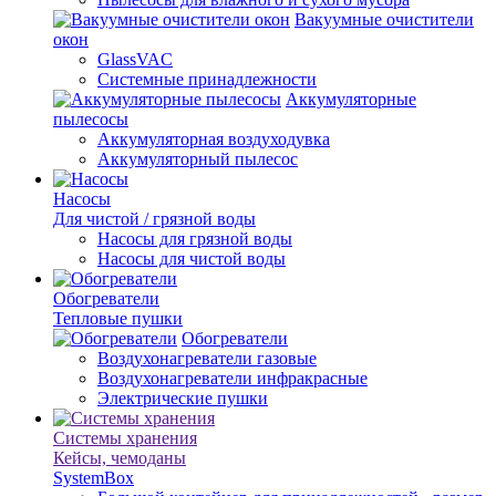
Вакуумные очистители
окон
GlassVAC
Системные принадлежности
Аккумуляторные
пылесосы
Аккумуляторная воздуходувка
Аккумуляторный пылесос
Насосы
Для чистой / грязной воды
Насосы для грязной воды
Насосы для чистой воды
Обогреватели
Тепловые пушки
Обогреватели
Воздухонагреватели газовые
Воздухонагреватели инфракрасные
Электрические пушки
Системы хранения
Кейсы, чемоданы
SystemBox