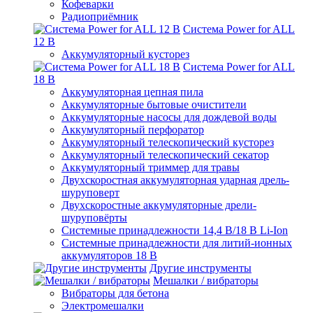
Кофеварки
Радиоприёмник
Система Power for ALL
12 В
Аккумуляторный кусторез
Система Power for ALL
18 В
Аккумуляторная цепная пила
Аккумуляторные бытовые очистители
Аккумуляторные насосы для дождевой воды
Аккумуляторный перфоратор
Аккумуляторный телескопический кусторез
Аккумуляторный телескопический секатор
Аккумуляторный триммер для травы
Двухскоростная аккумуляторная ударная дрель-
шуруповерт
Двухскоростные аккумуляторные дрели-
шуруповёрты
Системные принадлежности 14,4 В/18 В Li-Ion
Системные принадлежности для литий-ионных
аккумуляторов 18 В
Другие инструменты
Мешалки / вибраторы
Вибраторы для бетона
Электромешалки