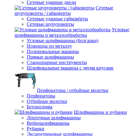
Сетевые ударные дрели
Сетевые
шуруповерты / гайковерты
Сетевые ударные гайковёрты
Сетевые шуруповерты
Угловые
шлифмашины и металлообработка
Угловые шлифмашины (болгарки)
Ножницы по металлу
Полировальные машины
Прямые шлифмашины
Стационарные инструменты
Шлифовальные машины с двумя кругами
Перфораторы / отбойные молотки
Перфораторы
Отбойные молотки
Бетоноломы
Шлифмашины и рубанки
Ленточные шлифмашины
Виброшлифмашины
Рубанки
Эксцентриковые шлифмашины