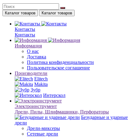
Каталог товаров
Каталог товаров
Контакты
Контакты
Информация
О нас
Доставка
Политика конфиденциальности
Пользовательское соглашение
Производители
Elitech
Makita
Зубр
Интерскол
Электроинструмент
Дрели, Пилы, Шлифмашинки, Перфораторы
Безударные и ударные
дрели
Дрели-миксеры
Сетевые дрели