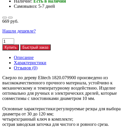
Наличие:
Есть в наличии
Самовывоз: 5-7 дней
669 руб.
Нашли дешевле?
Купить
Быстрый заказ
Описание
Характеристики
Отзывов (0)
Сверло по дереву Elitech 1820.079900 произведено из
высококачественного прочного материала, устойчиво к
механическому и температурному воздействию. Изделие
оптимально для ручных и электрических дрелей, которые
совместимы с хвостовиками диаметром 10 мм.
Основные характеристики:регулируемые резцы для выбора
диаметра от 30 до 120 мм;
четырехгранный ключ в комплекте;
острая заводская заточка для чистого и ровного среза.