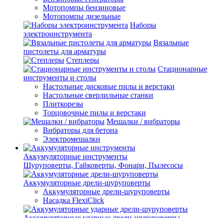
Мотопомпы бензиновые
Мотопомпы дизельные
Наборы
электроинструмента
Вязальные
пистолеты для арматуры
Степлеры
Стационарные
инструменты и столы
Настольные дисковые пилы и верстаки
Настольные сверлильные станки
Плиткорезы
Торцовочные пилы и верстаки
Мешалки / вибраторы
Вибраторы для бетона
Электромешалки
Аккумуляторные инструменты
Шуруповерты, Гайковерты, Фонари, Пылесосы
Аккумуляторные дрели-шуруповерты
Аккумуляторные дрели-шуруповерты
Насадка FlexiClick
Аккумуляторные ударные дрели-шуруповерты