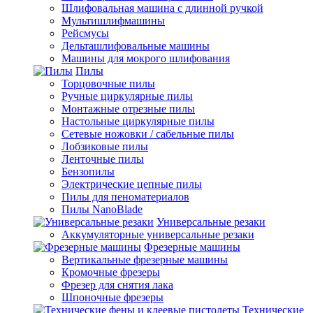
Шлифовальная машина с длинной ручкой
Мультишлифмашины
Рейсмусы
Дельташлифовальные машины
Машины для мокрого шлифования
Пилы
Торцовочные пилы
Ручные циркулярные пилы
Монтажные отрезные пилы
Настольные циркулярные пилы
Сетевые ножовки / сабельные пилы
Лобзиковые пилы
Ленточные пилы
Бензопилы
Электрические цепные пилы
Пилы для пеноматериалов
Пилы NanoBlade
Универсальные резаки
Аккумуляторные универсальные резаки
Фрезерные машины
Вертикальные фрезерные машины
Кромочные фрезеры
Фрезер для снятия лака
Шпоночные фрезеры
Технические