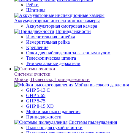
Рейки
Штативы
Аккумуляторные инспекционные камеры
Аккумуляторная смотровая камера
Принадлежности
Измерительная линейка
Измерительная рейка
Крепление
Очки для наблюдения за лазерным лучом
Телескопическая штанга
Универсальные держатели
Системы очистки
Мойки, Пылесосы, Принадлежности
Мойки высокого давления
GHP 5-13 C
GHP 5-65
GHP 5-75
GHP 8-15 XD
Мойки высокого давления
Принадлежности
Системы пылеудаления
Пылесос для сухой очистки
Пылесосы для влажного и сухого мусора