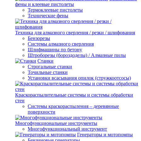
фены и клеевые пистолеты
Термоклеевые пистолеты
Технические фены
Техника для алмазного сверления / резки / шлифования
Бензорезы
Системы алмазного сверления
Шлифмашины по бетону
Штроборезы (бороздоделы) / Алмазные пилы
Станки
Строгальные станки
Точильные станки
Установки всасывания опилок (стружкоотсосы)
Краскораспылительные системы и системы обработки
стен
Системы краскораспыления – деревянные
поверхности
Многофункциональные инструменты
Многофункциональный инструмент
Генераторы и мотопомпы
Бензиновые генераторы