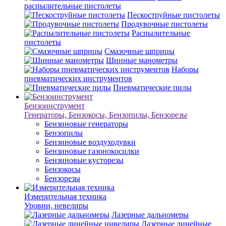
распылительные пистолеты
Пескоструйные пистолеты
Продувочные пистолеты
Распылительные
пистолеты
Смазочные шприцы
Шинные манометры
Наборы
пневматических инструментов
Пневматические пилы
Бензоинструмент
Генераторы, Бензокосы, Бензопилы, Бензорезы
Бензиновые генераторы
Бензопилы
Бензиновые воздуходувки
Бензиновые газонокосилки
Бензиновые кусторезы
Бензокосы
Бензорезы
Измерительная техника
Уровни, невелиры
Лазерные дальномеры
Лазерные линейные