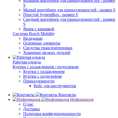
Большой контейнер для принадлежностей - размер
S
Малый контейнер для принадлежностей - размер S
Простой SystemBox - размер S
Средний контейнер для принадлежностей - размер
S
Ящик с крышкой
Система Bosch Mobility
Вкладыши
Основные элементы
Средства транспортировки
Хранение мелких деталей
Рабочая одежда
Куртки с охлаждением / подогревом
Куртки с охлаждением
Куртки с подогревом
Принадлежности
Кейс для инструментов
Контакты
Информация
О нас
Доставка
Политика конфиденциальности