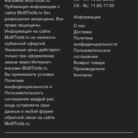
Сб - Вс: 11:00-17:00
Публикация информации с
сайта MultiTools.ru без
Информация
разрешения запрещена. Все
права защищены.
О нас
Информация на сайте
Доставка
MultiTools.ru не является
Политика
публичной офертой.
конфиденциальности
Указанные цены действуют
Пользовательское
только при оформлении
соглашение
заказа через Интернет-
Возврат товара
магазин MultiTools.ru.
Производители
Вы принимаете условия
Контакты
Политики
конфиденциальности
и
Пользовательского
соглашения
каждый раз,
когда оставляете свои
данные в любой форме
обратной связи на сайте
MultiTools.ru