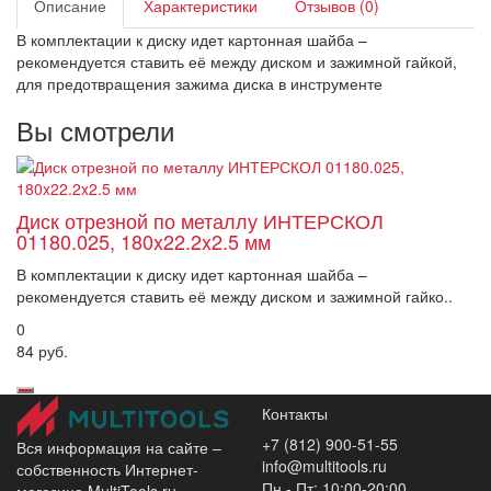
Описание
Характеристики
Отзывов (0)
В комплектации к диску идет картонная шайба –
рекомендуется ставить её между диском и зажимной гайкой,
для предотвращения зажима диска в инструменте
Вы смотрели
Диск отрезной по металлу ИНТЕРСКОЛ
01180.025, 180x22.2x2.5 мм
В комплектации к диску идет картонная шайба –
рекомендуется ставить её между диском и зажимной гайко..
0
84 руб.
Контакты
+7 (812) 900-51-55
Вся информация на сайте –
info@multitools.ru
собственность Интернет-
Пн - Пт: 10:00-20:00
магазина MultiTools.ru.