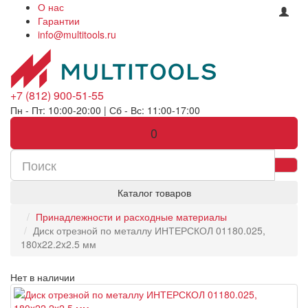
О нас
Гарантии
info@multitools.ru
+7 (812) 900-51-55
Пн - Пт: 10:00-20:00 | Сб - Вс: 11:00-17:00
0
Каталог товаров
Принадлежности и расходные материалы
Диск отрезной по металлу ИНТЕРСКОЛ 01180.025,
180x22.2x2.5 мм
Нет в наличии