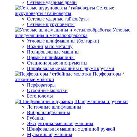
Сетевые ударные дрели
Сетевые
шуруповерты / гайковерты
Сетевые ударные гайковёрты
Сетевые шуруповерты
Угловые
шлифмашины и металлообработка
Угловые шлифмашины (болгарки)
Ножницы по металлу
Полировальные машины
Прямые шлифмашины
Стационарные инструменты
Шлифовальные машины с двумя кругами
Перфораторы /
отбойные молотки
Перфораторы
Отбойные молотки
Бетоноломы
Шлифмашины и рубанки
Ленточные шлифмашины
Виброшлифмашины
Рубанки
Эксцентриковые шлифмашины
Шлифовальная машина с длинной ручкой
Мультишлифмашины