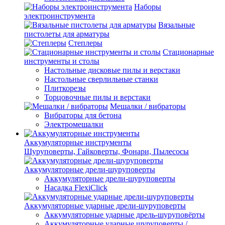
Наборы
электроинструмента
Вязальные
пистолеты для арматуры
Степлеры
Стационарные
инструменты и столы
Настольные дисковые пилы и верстаки
Настольные сверлильные станки
Плиткорезы
Торцовочные пилы и верстаки
Мешалки / вибраторы
Вибраторы для бетона
Электромешалки
Аккумуляторные инструменты
Шуруповерты, Гайковерты, Фонари, Пылесосы
Аккумуляторные дрели-шуруповерты
Аккумуляторные дрели-шуруповерты
Насадка FlexiClick
Аккумуляторные ударные дрели-шуруповерты
Аккумуляторные ударные дрель-шуруповёрты
Аккумуляторные ударные шуруповерты /