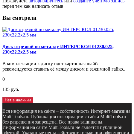
Пожалуйста
авторизируйтесь
или
создайте учетную запись
перед тем как написать отзыв
Вы смотрели
Диск отрезной по металлу ИНТЕРСКОЛ 01230.025,
230x22.2x2.5 мм
В комплектации к диску идет картонная шайба –
рекомендуется ставить её между диском и зажимной гайко..
0
135 руб.
Нет в наличии
Вся информация на сайте – собственность Интернет-магазина
MultiTools.ru. Публикация информации с сайта MultiTools.ru
без разрешения запрещена. Все права защищены.
Информация на сайте MultiTools.ru не является публичной
офертой. Указанные цены действуют только при оформлении