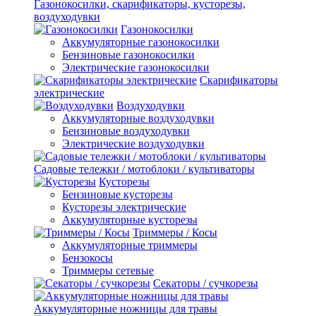
Газонокосилки, скарификаторы, кусторезы,
воздуходувки
Газонокосилки
Аккумуляторные газонокосилки
Бензиновые газонокосилки
Электрические газонокосилки
Скарификаторы
электрические
Воздуходувки
Аккумуляторные воздуходувки
Бензиновые воздуходувки
Электрические воздуходувки
Садовые тележки / мотоблоки / культиваторы
Кусторезы
Бензиновые кусторезы
Кусторезы электрические
Аккумуляторные кусторезы
Триммеры / Косы
Аккумуляторные триммеры
Бензокосы
Триммеры сетевые
Секаторы / сучкорезы
Аккумуляторные ножницы для травы