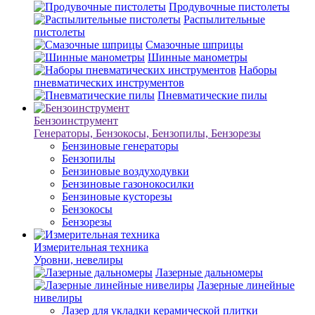
Продувочные пистолеты
Распылительные
пистолеты
Смазочные шприцы
Шинные манометры
Наборы
пневматических инструментов
Пневматические пилы
Бензоинструмент
Генераторы, Бензокосы, Бензопилы, Бензорезы
Бензиновые генераторы
Бензопилы
Бензиновые воздуходувки
Бензиновые газонокосилки
Бензиновые кусторезы
Бензокосы
Бензорезы
Измерительная техника
Уровни, невелиры
Лазерные дальномеры
Лазерные линейные
нивелиры
Лазер для укладки керамической плитки