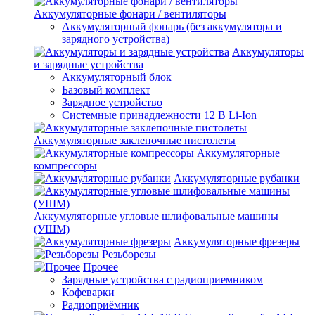
Аккумуляторные фонари / вентиляторы
Аккумуляторный фонарь (без аккумулятора и
зарядного устройства)
Аккумуляторы
и зарядные устройства
Аккумуляторный блок
Базовый комплект
Зарядное устройство
Системные принадлежности 12 В Li-Ion
Аккумуляторные заклепочные пистолеты
Аккумуляторные
компрессоры
Аккумуляторные рубанки
Аккумуляторные угловые шлифовальные машины
(УШМ)
Аккумуляторные фрезеры
Резьборезы
Прочее
Зарядные устройства с радиоприемником
Кофеварки
Радиоприёмник