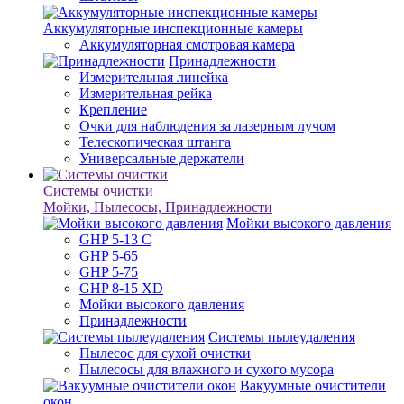
Аккумуляторные инспекционные камеры
Аккумуляторная смотровая камера
Принадлежности
Измерительная линейка
Измерительная рейка
Крепление
Очки для наблюдения за лазерным лучом
Телескопическая штанга
Универсальные держатели
Системы очистки
Мойки, Пылесосы, Принадлежности
Мойки высокого давления
GHP 5-13 C
GHP 5-65
GHP 5-75
GHP 8-15 XD
Мойки высокого давления
Принадлежности
Системы пылеудаления
Пылесос для сухой очистки
Пылесосы для влажного и сухого мусора
Вакуумные очистители
окон