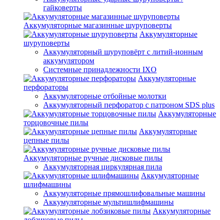
гайковерты
Аккумуляторные магазинные шуруповерты
Аккумуляторные
шуруповерты
Аккумуляторный шуруповёрт с литий-ионным
аккумулятором
Системные принадлежности IXO
Аккумуляторные
перфораторы
Аккумуляторные отбойные молотки
Аккумуляторный перфоратор с патроном SDS plus
Аккумуляторные
торцовочные пилы
Аккумуляторные
цепные пилы
Аккумуляторные ручные дисковые пилы
Аккумуляторная циркулярная пила
Аккумуляторные
шлифмашины
Аккумуляторные прямошлифовальные машины
Аккумуляторные мультишлифмашины
Аккумуляторные
лобзиковые пилы