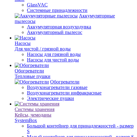
GlassVAC
Системные принадлежности
Аккумуляторные
пылесосы
Аккумуляторная воздуходувка
Аккумуляторный пылесос
Насосы
Для чистой / грязной воды
Насосы для грязной воды
Насосы для чистой воды
Обогреватели
Тепловые пушки
Обогреватели
Воздухонагреватели газовые
Воздухонагреватели инфракрасные
Электрические пушки
Системы хранения
Кейсы, чемоданы
SystemBox
Большой контейнер для принадлежностей - размер
S
Малый контейнер для принадлежностей - размер S