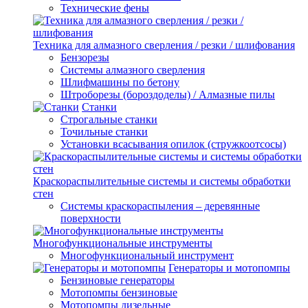
Технические фены
Техника для алмазного сверления / резки / шлифования
Бензорезы
Системы алмазного сверления
Шлифмашины по бетону
Штроборезы (бороздоделы) / Алмазные пилы
Станки
Строгальные станки
Точильные станки
Установки всасывания опилок (стружкоотсосы)
Краскораспылительные системы и системы обработки
стен
Системы краскораспыления – деревянные
поверхности
Многофункциональные инструменты
Многофункциональный инструмент
Генераторы и мотопомпы
Бензиновые генераторы
Мотопомпы бензиновые
Мотопомпы дизельные