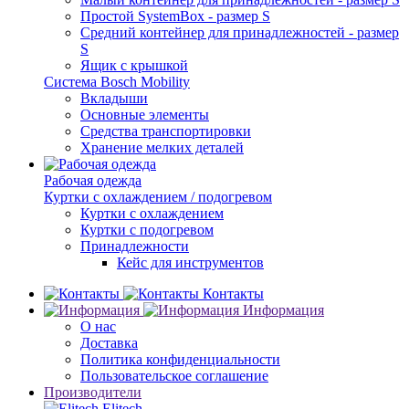
Простой SystemBox - размер S
Средний контейнер для принадлежностей - размер
S
Ящик с крышкой
Система Bosch Mobility
Вкладыши
Основные элементы
Средства транспортировки
Хранение мелких деталей
Рабочая одежда
Куртки с охлаждением / подогревом
Куртки с охлаждением
Куртки с подогревом
Принадлежности
Кейс для инструментов
Контакты
Информация
О нас
Доставка
Политика конфиденциальности
Пользовательское соглашение
Производители
Elitech