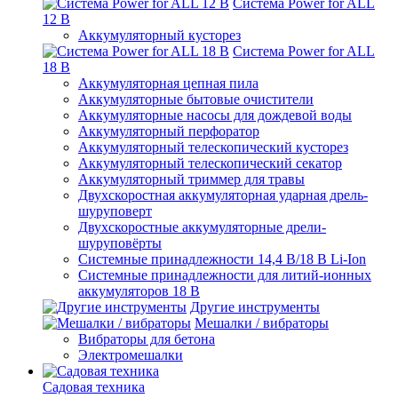
Система Power for ALL
12 В
Аккумуляторный кусторез
Система Power for ALL
18 В
Аккумуляторная цепная пила
Аккумуляторные бытовые очистители
Аккумуляторные насосы для дождевой воды
Аккумуляторный перфоратор
Аккумуляторный телескопический кусторез
Аккумуляторный телескопический секатор
Аккумуляторный триммер для травы
Двухскоростная аккумуляторная ударная дрель-
шуруповерт
Двухскоростные аккумуляторные дрели-
шуруповёрты
Системные принадлежности 14,4 В/18 В Li-Ion
Системные принадлежности для литий-ионных
аккумуляторов 18 В
Другие инструменты
Мешалки / вибраторы
Вибраторы для бетона
Электромешалки
Садовая техника