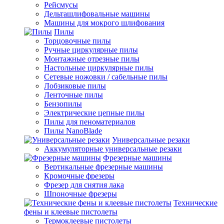
Рейсмусы
Дельташлифовальные машины
Машины для мокрого шлифования
Пилы
Торцовочные пилы
Ручные циркулярные пилы
Монтажные отрезные пилы
Настольные циркулярные пилы
Сетевые ножовки / сабельные пилы
Лобзиковые пилы
Ленточные пилы
Бензопилы
Электрические цепные пилы
Пилы для пеноматериалов
Пилы NanoBlade
Универсальные резаки
Аккумуляторные универсальные резаки
Фрезерные машины
Вертикальные фрезерные машины
Кромочные фрезеры
Фрезер для снятия лака
Шпоночные фрезеры
Технические
фены и клеевые пистолеты
Термоклеевые пистолеты