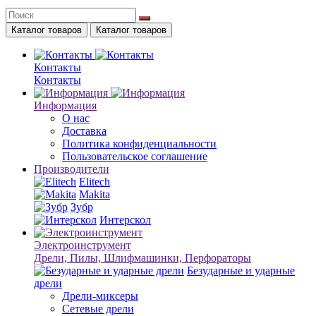
Каталог товаров
Каталог товаров
Контакты
Контакты
Информация
О нас
Доставка
Политика конфиденциальности
Пользовательское соглашение
Производители
Elitech
Makita
Зубр
Интерскол
Электроинструмент
Дрели, Пилы, Шлифмашинки, Перфораторы
Безударные и ударные
дрели
Дрели-миксеры
Сетевые дрели