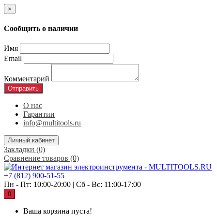
×
Сообщить о наличии
Имя
Email
Комментарий
Отправить
О нас
Гарантии
info@multitools.ru
Личный кабинет
Закладки (0)
Сравнение товаров (0)
+7 (812) 900-51-55
Пн - Пт: 10:00-20:00 | Сб - Вс: 11:00-17:00
0
Ваша корзина пуста!