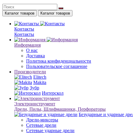
Каталог товаров
Каталог товаров
Контакты
Контакты
Информация
О нас
Доставка
Политика конфиденциальности
Пользовательское соглашение
Производители
Elitech
Makita
Зубр
Интерскол
Электроинструмент
Дрели, Пилы, Шлифмашинки, Перфораторы
Безударные и ударные дре
Дрели-миксеры
Сетевые дрели
Сетевые ударные дрели