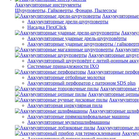
Аккумуляторные инструменты
Шуруповерты, Гайковерты, Фонари, Пылесосы
Аккумуляторные
Аккумуляторные дрели-шуруповерты
Насадка FlexiClick
Аккумул
Аккумуляторные ударные дрель-шуруповёрты
Аккумуляторные ударные шуруповерты / гайковер
Аккумулят
Аккумуляторные шуру
Аккумуляторный шуруповёрт с литий-ионным акк
Системные принадлежности IXO
Аккумуляторные перфо
Аккумуляторные отбойные молотки
Аккумуляторный перфоратор с патроном SDS plus
Аккумуляторные 
Аккумуляторные цепн
Аккумулятор
Аккумуляторная циркулярная пила
Аккумуляторные шли
Аккумуляторные прямошлифовальные машины
Аккумуляторные мультишлифмашины
Аккумуляторные л
Аккумул
Аккумуляторный термоклеевой пистолет