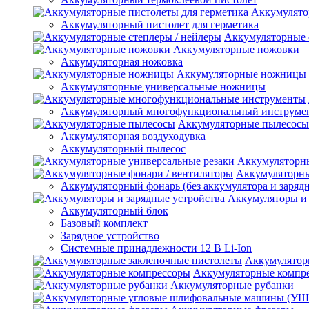
Аккумулято
Аккумуляторный пистолет для герметика
Аккумуляторные 
Аккумуляторные ножовки
Аккумуляторная ножовка
Аккумуляторные ножницы
Аккумуляторные универсальные ножницы
Аккумуляторный многофункциональный инструме
Аккумуляторные пылесосы
Аккумуляторная воздуходувка
Аккумуляторный пылесос
Аккумуляторны
Аккумуляторны
Аккумуляторный фонарь (без аккумулятора и зарядн
Аккумуляторы и 
Аккумуляторный блок
Базовый комплект
Зарядное устройство
Системные принадлежности 12 В Li-Ion
Аккумулятор
Аккумуляторные компр
Аккумуляторные рубанки