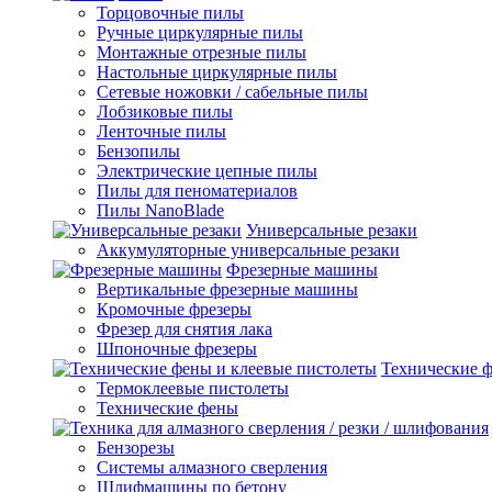
Торцовочные пилы
Ручные циркулярные пилы
Монтажные отрезные пилы
Настольные циркулярные пилы
Сетевые ножовки / сабельные пилы
Лобзиковые пилы
Ленточные пилы
Бензопилы
Электрические цепные пилы
Пилы для пеноматериалов
Пилы NanoBlade
Универсальные резаки
Аккумуляторные универсальные резаки
Фрезерные машины
Вертикальные фрезерные машины
Кромочные фрезеры
Фрезер для снятия лака
Шпоночные фрезеры
Технические ф
Термоклеевые пистолеты
Технические фены
Бензорезы
Системы алмазного сверления
Шлифмашины по бетону