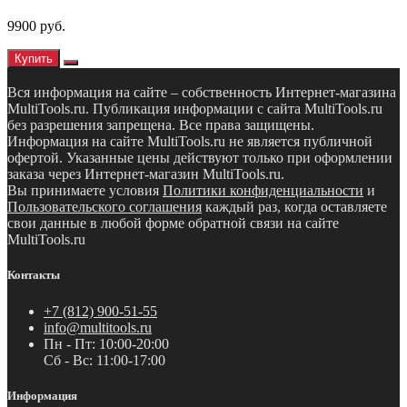
9900 руб.
Купить
Вся информация на сайте – собственность Интернет-магазина
MultiTools.ru. Публикация информации с сайта MultiTools.ru
без разрешения запрещена. Все права защищены.
Информация на сайте MultiTools.ru не является публичной
офертой. Указанные цены действуют только при оформлении
заказа через Интернет-магазин MultiTools.ru.
Вы принимаете условия
Политики конфиденциальности
и
Пользовательского соглашения
каждый раз, когда оставляете
свои данные в любой форме обратной связи на сайте
MultiTools.ru
Контакты
+7 (812) 900-51-55
info@multitools.ru
Пн - Пт: 10:00-20:00
Сб - Вс: 11:00-17:00
Информация