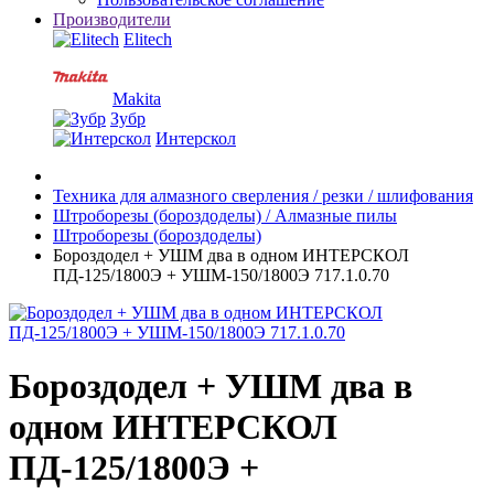
Производители
Elitech
Makita
Зубр
Интерскол
Техника для алмазного сверления / резки / шлифования
Штроборезы (бороздоделы) / Алмазные пилы
Штроборезы (бороздоделы)
Бороздодел + УШМ два в одном ИНТЕРСКОЛ
ПД-125/1800Э + УШМ-150/1800Э 717.1.0.70
Бороздодел + УШМ два в
одном ИНТЕРСКОЛ
ПД-125/1800Э +