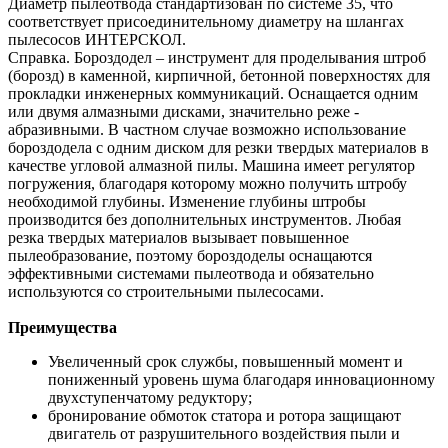
Диаметр пылеотвода стандартизован по системе 35, что
соответствует присоединительному диаметру на шлангах
пылесосов ИНТЕРСКОЛ.
Справка. Бороздодел – инструмент для проделывания штроб
(борозд) в каменной, кирпичной, бетонной поверхностях для
прокладки инженерных коммуникаций. Оснащается одним
или двумя алмазными дисками, значительно реже -
абразивными. В частном случае возможно использование
бороздодела с одним диском для резки твердых материалов в
качестве угловой алмазной пилы. Машина имеет регулятор
погружения, благодаря которому можно получить штробу
необходимой глубины. Изменение глубины штробы
производится без дополнительных инструментов. Любая
резка твердых материалов вызывает повышенное
пылеобразование, поэтому бороздоделы оснащаются
эффективными системами пылеотвода и обязательно
используются со строительными пылесосами.
Преимущества
Увеличенный срок службы, повышенный момент и
пониженный уровень шума благодаря инновационному
двухступенчатому редуктору;
бронирование обмоток статора и ротора защищают
двигатель от разрушительного воздействия пыли и