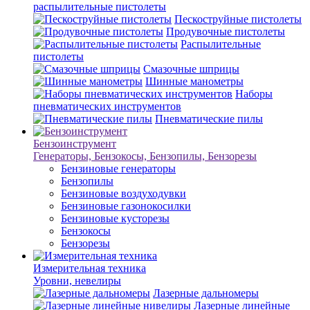
распылительные пистолеты
Пескоструйные пистолеты
Продувочные пистолеты
Распылительные
пистолеты
Смазочные шприцы
Шинные манометры
Наборы
пневматических инструментов
Пневматические пилы
Бензоинструмент
Генераторы, Бензокосы, Бензопилы, Бензорезы
Бензиновые генераторы
Бензопилы
Бензиновые воздуходувки
Бензиновые газонокосилки
Бензиновые кусторезы
Бензокосы
Бензорезы
Измерительная техника
Уровни, невелиры
Лазерные дальномеры
Лазерные линейные