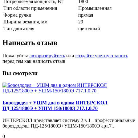
Потребляемая мощность, Вт
1800
Тип области применения
Промышленная
Форма ручки
прямая
Ширина резания, мм
29
Тип двигателя
щеточный
Написать отзыв
Пожалуйста
авторизируйтесь
или
создайте учетную запись
перед тем как написать отзыв
Вы смотрели
Бороздодел + УШМ два в одном ИНТЕРСКОЛ
ПД-125/1800Э + УШМ-150/1800Э 717.1.0.70
ИНТЕРСКОЛ представляет систему 2 в 1 - профессиональные
бороздоделы ПД-125/1800Э+УШМ-150/1800Э арт.7..
0