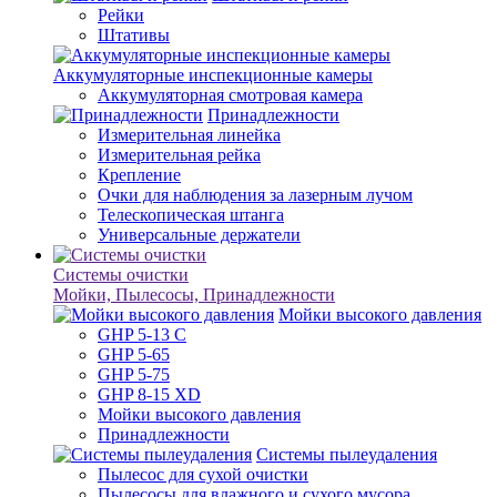
Рейки
Штативы
Аккумуляторные инспекционные камеры
Аккумуляторная смотровая камера
Принадлежности
Измерительная линейка
Измерительная рейка
Крепление
Очки для наблюдения за лазерным лучом
Телескопическая штанга
Универсальные держатели
Системы очистки
Мойки, Пылесосы, Принадлежности
Мойки высокого давления
GHP 5-13 C
GHP 5-65
GHP 5-75
GHP 8-15 XD
Мойки высокого давления
Принадлежности
Системы пылеудаления
Пылесос для сухой очистки
Пылесосы для влажного и сухого мусора