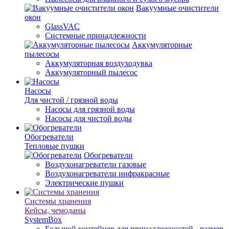
Вакуумные очистители
окон
GlassVAC
Системные принадлежности
Аккумуляторные
пылесосы
Аккумуляторная воздуходувка
Аккумуляторный пылесос
Насосы
Для чистой / грязной воды
Насосы для грязной воды
Насосы для чистой воды
Обогреватели
Тепловые пушки
Обогреватели
Воздухонагреватели газовые
Воздухонагреватели инфракрасные
Электрические пушки
Системы хранения
Кейсы, чемоданы
SystemBox
Большой контейнер для принадлежностей - размер