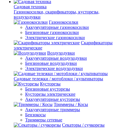
Садовая техника
Газонокосилки, скарификаторы, кусторезы,
воздуходувки
Газонокосилки
Аккумуляторные газонокосилки
Бензиновые газонокосилки
Электрические газонокосилки
Скарификаторы
электрические
Воздуходувки
Аккумуляторные воздуходувки
Бензиновые воздуходувки
Электрические воздуходувки
Садовые тележки / мотоблоки / культиваторы
Кусторезы
Бензиновые кусторезы
Кусторезы электрические
Аккумуляторные кусторезы
Триммеры / Косы
Аккумуляторные триммеры
Бензокосы
Триммеры сетевые
Секаторы / сучкорезы