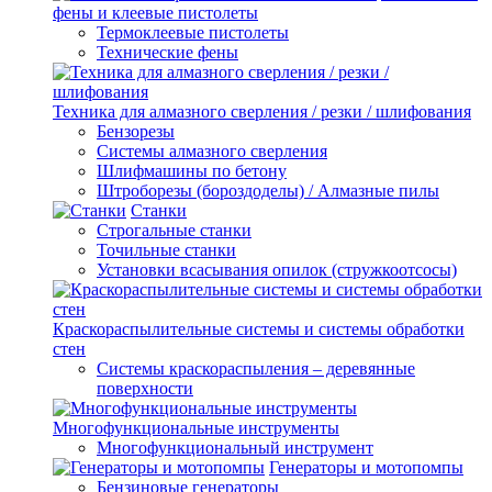
фены и клеевые пистолеты
Термоклеевые пистолеты
Технические фены
Техника для алмазного сверления / резки / шлифования
Бензорезы
Системы алмазного сверления
Шлифмашины по бетону
Штроборезы (бороздоделы) / Алмазные пилы
Станки
Строгальные станки
Точильные станки
Установки всасывания опилок (стружкоотсосы)
Краскораспылительные системы и системы обработки
стен
Системы краскораспыления – деревянные
поверхности
Многофункциональные инструменты
Многофункциональный инструмент
Генераторы и мотопомпы
Бензиновые генераторы