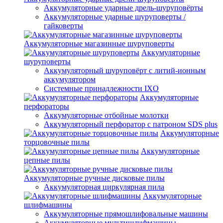
Аккумуляторные ударные дрель-шуруповёрты
Аккумуляторные ударные шуруповерты /
гайковерты
Аккумуляторные магазинные шуруповерты
Аккумуляторные
шуруповерты
Аккумуляторный шуруповёрт с литий-ионным
аккумулятором
Системные принадлежности IXO
Аккумуляторные
перфораторы
Аккумуляторные отбойные молотки
Аккумуляторный перфоратор с патроном SDS plus
Аккумуляторные
торцовочные пилы
Аккумуляторные
цепные пилы
Аккумуляторные ручные дисковые пилы
Аккумуляторная циркулярная пила
Аккумуляторные
шлифмашины
Аккумуляторные прямошлифовальные машины
Аккумуляторные мультишлифмашины