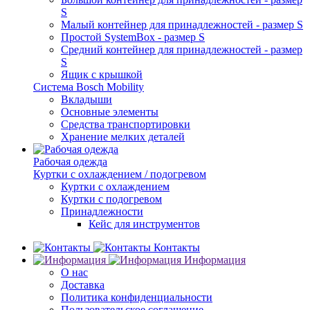
S
Малый контейнер для принадлежностей - размер S
Простой SystemBox - размер S
Средний контейнер для принадлежностей - размер
S
Ящик с крышкой
Система Bosch Mobility
Вкладыши
Основные элементы
Средства транспортировки
Хранение мелких деталей
Рабочая одежда
Куртки с охлаждением / подогревом
Куртки с охлаждением
Куртки с подогревом
Принадлежности
Кейс для инструментов
Контакты
Информация
О нас
Доставка
Политика конфиденциальности
Пользовательское соглашение