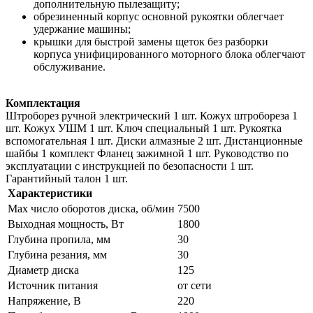
дополнительную пылезащиту;
обрезиненный корпус основной рукоятки облегчает
удержание машины;
крышки для быстрой замены щеток без разборки
корпуса унифицированного моторного блока облегчают
обслуживание.
Комплектация
Штроборез ручной электрический 1 шт. Кожух штробореза 1
шт. Кожух УШМ 1 шт. Ключ специальный 1 шт. Рукоятка
вспомогательная 1 шт. Диски алмазные 2 шт. Дистанционные
шайбы 1 комплект Фланец зажимной 1 шт. Руководство по
эксплуатации c инструкцией по безопасности 1 шт.
Гарантийный талон 1 шт.
Характеристики
Max число оборотов диска, об/мин
7500
Выходная мощность, Вт
1800
Глубина пропила, мм
30
Глубина резания, мм
30
Диаметр диска
125
Источник питания
от сети
Напряжение, В
220