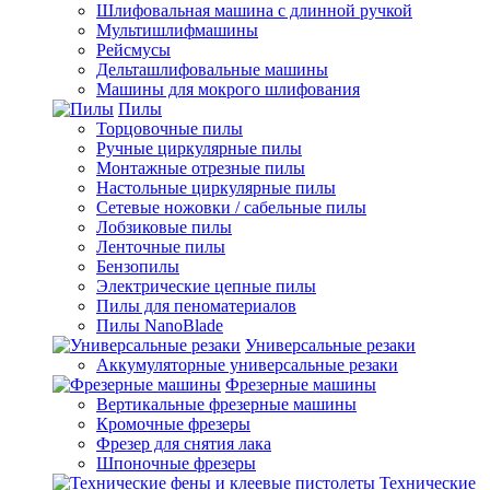
Шлифовальная машина с длинной ручкой
Мультишлифмашины
Рейсмусы
Дельташлифовальные машины
Машины для мокрого шлифования
Пилы
Торцовочные пилы
Ручные циркулярные пилы
Монтажные отрезные пилы
Настольные циркулярные пилы
Сетевые ножовки / сабельные пилы
Лобзиковые пилы
Ленточные пилы
Бензопилы
Электрические цепные пилы
Пилы для пеноматериалов
Пилы NanoBlade
Универсальные резаки
Аккумуляторные универсальные резаки
Фрезерные машины
Вертикальные фрезерные машины
Кромочные фрезеры
Фрезер для снятия лака
Шпоночные фрезеры
Технические