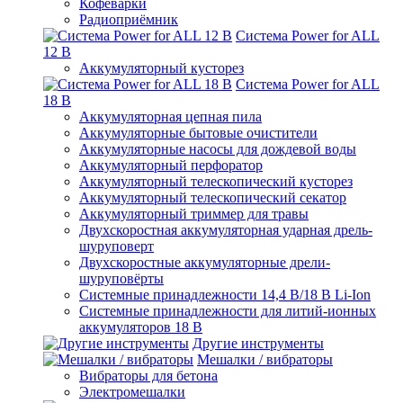
Кофеварки
Радиоприёмник
Система Power for ALL
12 В
Аккумуляторный кусторез
Система Power for ALL
18 В
Аккумуляторная цепная пила
Аккумуляторные бытовые очистители
Аккумуляторные насосы для дождевой воды
Аккумуляторный перфоратор
Аккумуляторный телескопический кусторез
Аккумуляторный телескопический секатор
Аккумуляторный триммер для травы
Двухскоростная аккумуляторная ударная дрель-
шуруповерт
Двухскоростные аккумуляторные дрели-
шуруповёрты
Системные принадлежности 14,4 В/18 В Li-Ion
Системные принадлежности для литий-ионных
аккумуляторов 18 В
Другие инструменты
Мешалки / вибраторы
Вибраторы для бетона
Электромешалки