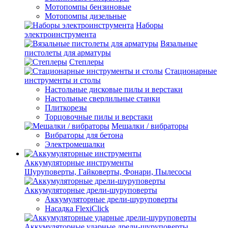
Мотопомпы бензиновые
Мотопомпы дизельные
Наборы
электроинструмента
Вязальные
пистолеты для арматуры
Степлеры
Стационарные
инструменты и столы
Настольные дисковые пилы и верстаки
Настольные сверлильные станки
Плиткорезы
Торцовочные пилы и верстаки
Мешалки / вибраторы
Вибраторы для бетона
Электромешалки
Аккумуляторные инструменты
Шуруповерты, Гайковерты, Фонари, Пылесосы
Аккумуляторные дрели-шуруповерты
Аккумуляторные дрели-шуруповерты
Насадка FlexiClick
Аккумуляторные ударные дрели-шуруповерты